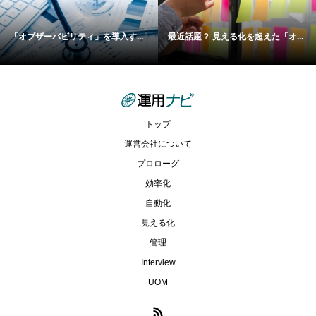
「オブザーバビリティ」を導入す...
最近話題？ 見える化を超えた「オ...
トップ
運営会社について
プロローグ
効率化
自動化
見える化
管理
Interview
UOM