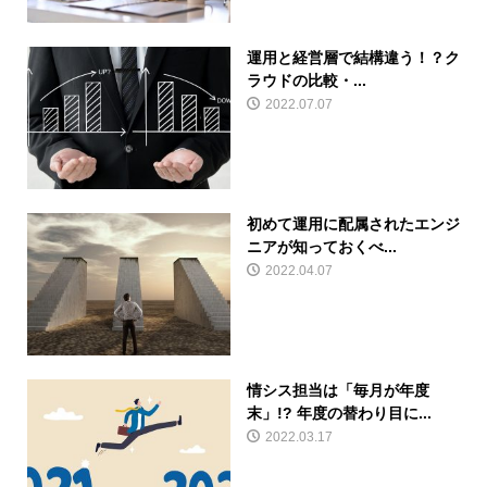
運用と経営層で結構違う！？ク
ラウドの比較・...
2022.07.07
初めて運用に配属されたエンジ
ニアが知っておくべ...
2022.04.07
情シス担当は「毎月が年度
末」!? 年度の替わり目に...
2022.03.17