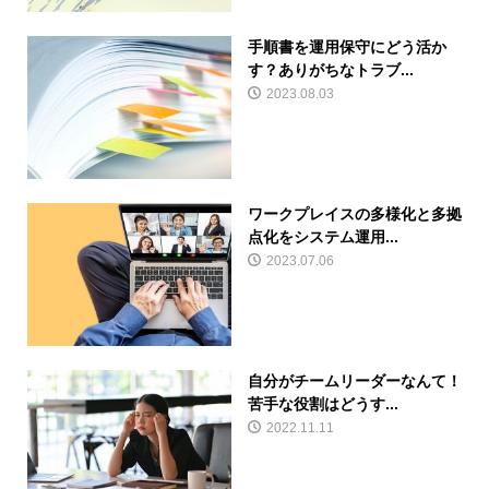
手順書を運用保守にどう活か
す？ありがちなトラブ...
2023.08.03
ワークプレイスの多様化と多拠
点化をシステム運用...
2023.07.06
自分がチームリーダーなんて！
苦手な役割はどうす...
2022.11.11