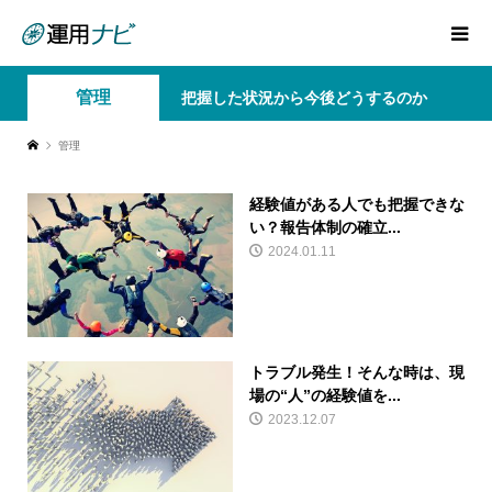
管理
把握した状況から今後どうするのか
管理
経験値がある人でも把握できな
い？報告体制の確立...
2024.01.11
トラブル発生！そんな時は、現
場の“人”の経験値を...
2023.12.07