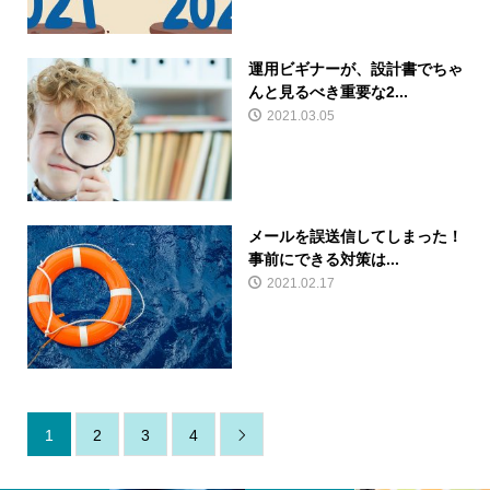
運用ビギナーが、設計書でちゃ
んと見るべき重要な2...
2021.03.05
メールを誤送信してしまった！
事前にできる対策は...
2021.02.17
1
2
3
4
