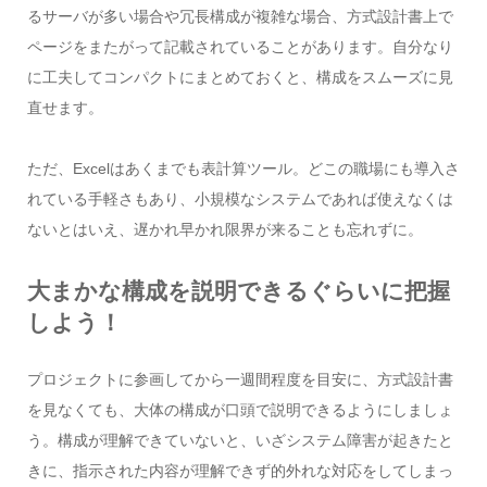
るサーバが多い場合や冗長構成が複雑な場合、方式設計書上で
ページをまたがって記載されていることがあります。自分なり
に工夫してコンパクトにまとめておくと、構成をスムーズに見
直せます。
ただ、Excelはあくまでも表計算ツール。どこの職場にも導入さ
れている手軽さもあり、小規模なシステムであれば使えなくは
ないとはいえ、遅かれ早かれ限界が来ることも忘れずに。
大まかな構成を説明できるぐらいに把握
しよう！
プロジェクトに参画してから一週間程度を目安に、方式設計書
を見なくても、大体の構成が口頭で説明できるようにしましょ
う。構成が理解できていないと、いざシステム障害が起きたと
きに、指示された内容が理解できず的外れな対応をしてしまっ