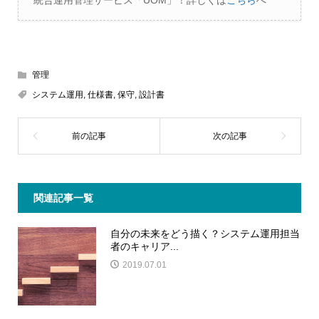
管理
システム運用
,
仕様書
,
保守
,
設計書
関連記事一覧
自分の未来をどう描く？システム運用担当
者のキャリア...
2019.07.01