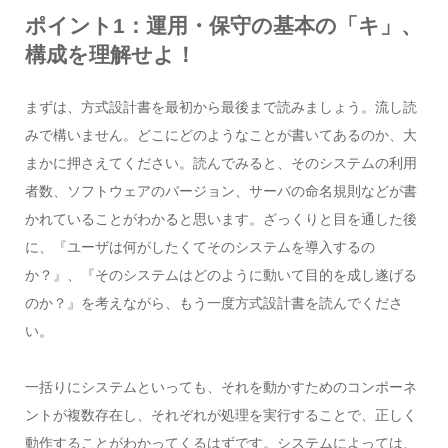
ポイント1：運用・保守の基本の「キ」、
構成を理解せよ！
まずは、方式設計書を最初から最後まで読みましょう。流し読
みで構いません。どこにどのようなことが書いてあるのか、大
まかに押さえてください。読んでみると、そのシステムの利用
者数、ソフトウェアのバージョン、サーバの命名規則などが書
かれていることがわかると思います。ざっくりと目を通した後
に、『ユーザは何がしたくてそのシステムを導入するの
か？』、『そのシステムはどのように動いて目的を成し遂げる
のか？』を考えながら、もう一度方式設計書を読んでくださ
い。
一括りにシステムといっても、それを動かすためのコンポーネ
ントが複数存在し、それぞれが処理を実行することで、正しく
動作することがわかってくるはずです。システムによっては、