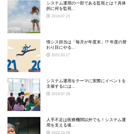
システム運用の一部である監視とは？具体
的に何を監視...
2019.07.23
情シス担当は「毎月が年度末」!? 年度の替
わり目にやる...
2022.03.17
システム運用をテーマに実際にイベントを
主催するには...
2019.07.29
人手不足は医療機関以外でも！システム運
用を支える後...
2020.10.29