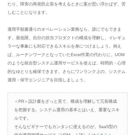
たり、障害の再発防止策を考えるときに案が思い浮かばず、苦
しむことになります。
運用手順書通りのオペレーション業務なら、誰にでもできま
す。最低限、自分の担当プロダクトの構成を理解し、イレギュ
ラーな事象にも対応できるスキルを身につけましょう。例え
ば、ルーチンワークとなっていたExcel作業の代わりに、UOM
のような統合型システム運用サービスを使えば、時間的・心理
的なゆとりも確保できます。さらにワンランク上の、システム
運用・保守エンジニアを目指しましょう。
＜PR＞設計書をざっと見て、構成を理解して冗長構成
を把握する。システム運用の基本とはいえ、重要なスキ
ルです。
そんなビギナーでもカンタンに使えるのが、SaaS型の
統合運用管理サービス「UOM」！詳しくは
こちら
へ