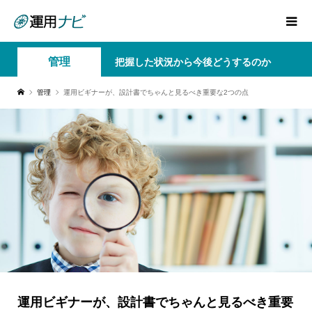
管理
把握した状況から今後どうするのか
管理
運用ビギナーが、設計書でちゃんと見るべき重要な2つの点
運用ビギナーが、設計書でちゃんと見るべき重要