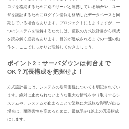
ログを格納するために別のサーバと連携している場合や、ユー
ザを認証するためにログイン情報を格納したデータベースと同
期している場合もあります。プロジェクトにもよりますが、一
つのシステムを理解するためには、複数の方式設計書から構成
を読み解く必要もあります。目的が達成されるまでの一連の動
作を、ここでしっかりと理解しておきましょう。
ポイント2：サーバダウンは何台まで
OK？冗長構成を把握せよ！
方式設計書には、システムの耐障害性についても明記されてい
ます。絶対に止められないような重大な情報をやり取りするシ
ステムや、システムが止まることで業務に大規模な影響が出る
場合は、耐障害性を高めるために、最低限n+1以上の冗長構成
にします。