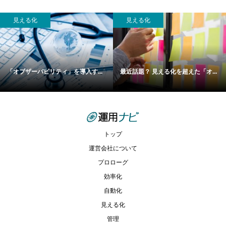
見える化
見える化
「オブザーバビリティ」を導入す...
最近話題？ 見える化を超えた「オ...
トップ
運営会社について
プロローグ
効率化
自動化
見える化
管理