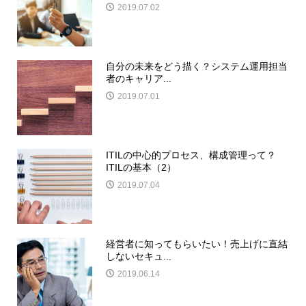
2019.07.02
自分の未来をどう描く？システム運用担当
者のキャリア...
2019.07.01
ITILの中心的プロセス、構成管理って？
ITILの基本（2）
2019.07.04
経営者に知ってもらいたい！売上げに直結
しないセキュ...
2019.06.14