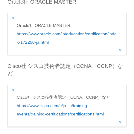
Oracle社 ORACLE MASTER
Oracle社 ORACLE MASTER
https://www.oracle.com/jp/education/certification/inde
x-172250-ja.html
Cisco社 シスコ技術者認定（CCNA、CCNP）な
ど
Cisco社 シスコ技術者認定（CCNA、CCNP）など
https://www.cisco.com/c/ja_jp/training-
events/training-certifications/certifications.html