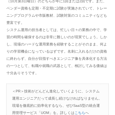
（10月第3日曜日）のどちらか年に1回または2回です。また、
ベンダー資格も定期・不定期に試験が実施されていて、トレー
ニングプログラムや市販教材、試験対策のコミュニティなども
豊富です。
システム運用の担当者としては、忙しい日々の業務の中で、学
習の時間を確保するのは非常に難しいのが現実でしょう。しか
し、現場のハードな運用業務を経験することがそのまま、何よ
りの学習機会になっているはずです。名刺に入れるだけの資格
に終わらず、自分が目指すべきエンジニア像を具体化する方法
の一つとして、転職や就職の武器として、検討してみる価値は
十分ありそうです。
＜PR＞技術がどんどん進化していくように、システム
運用エンジニアだって成長し続けなければなりません。
現場を徹底的に効率化するなら、ぜひSaaS型の統合運
用管理サービス「UOM」を。詳しくは
こちら
へ