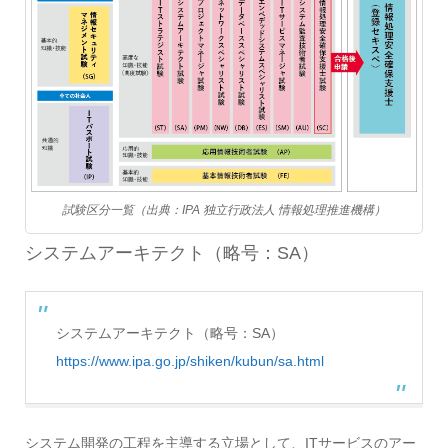
試験区分一覧（出典：IPA 独立行政法人 情報処理推進機構）
システムアーキテクト（略号：SA）
システムアーキテクト（略号：SA）
https://www.ipa.go.jp/shiken/kubun/sa.html
システム開発の工程を主導する立場として、ITサービスのアー