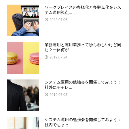
ワークプレイスの多様化と多拠点化をシス
テム運用視点...
2023.07.06
業務運用と運用業務って紛らわしいけど同
じ？一体何が...
2019.07.24
システム運用の勉強会を開催してみよう：
社外にチャレ...
2019.07.03
システム運用の勉強会を開催してみよう：
社内でちょっ...