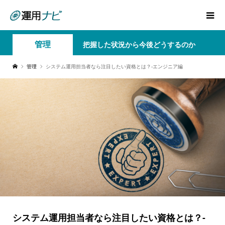
管理
把握した状況から今後どうするのか
管理
システム運用担当者なら注目したい資格とは？-エンジニア編
システム運用担当者なら注目したい資格とは？-