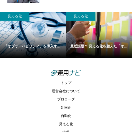
見える化
見える化
「オブザーバビリティ」を導入す...
最近話題？ 見える化を超えた「オ...
トップ
運営会社について
プロローグ
効率化
自動化
見える化