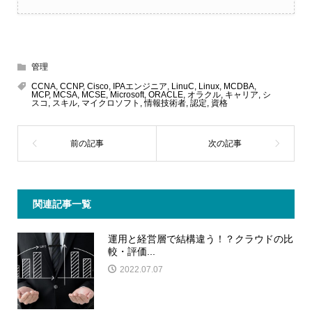
管理
CCNA
,
CCNP
,
Cisco
,
IPAエンジニア
,
LinuC
,
Linux
,
MCDBA
,
MCP
,
MCSA
,
MCSE
,
Microsoft
,
ORACLE
,
オラクル
,
キャリア
,
シ
スコ
,
スキル
,
マイクロソフト
,
情報技術者
,
認定
,
資格
関連記事一覧
運用と経営層で結構違う！？クラウドの比
較・評価...
2022.07.07