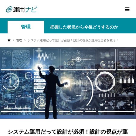
管理
把握した状況から今後どうするのか
管理
システム運用だって設計が必須！設計の視点が運用担当者を救う！
システム運用だって設計が必須！設計の視点が運