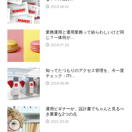
2019.08.01
業務運用と運用業務って紛らわしいけど同
じ？一体何が...
2019.07.24
知ってたつもりのアクセス管理を、今一度
チェック：ITI...
2019.08.08
運用ビギナーが、設計書でちゃんと見るべ
き重要な2つの点
2021.03.05