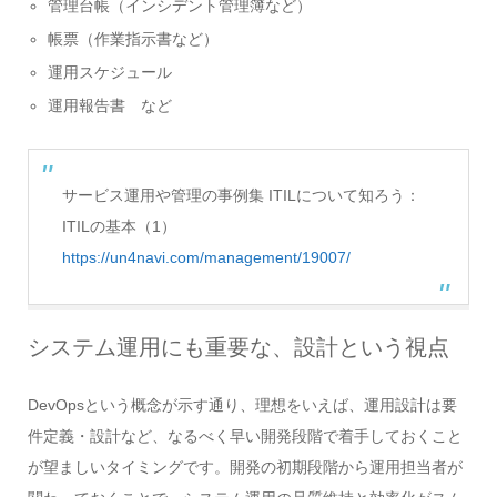
管理台帳（インシデント管理簿など）
帳票（作業指示書など）
運用スケジュール
運用報告書 など
サービス運用や管理の事例集 ITILについて知ろう：
ITILの基本（1）
https://un4navi.com/management/19007/
システム運用にも重要な、設計という視点
DevOpsという概念が示す通り、理想をいえば、運用設計は要
件定義・設計など、なるべく早い開発段階で着手しておくこと
が望ましいタイミングです。開発の初期段階から運用担当者が