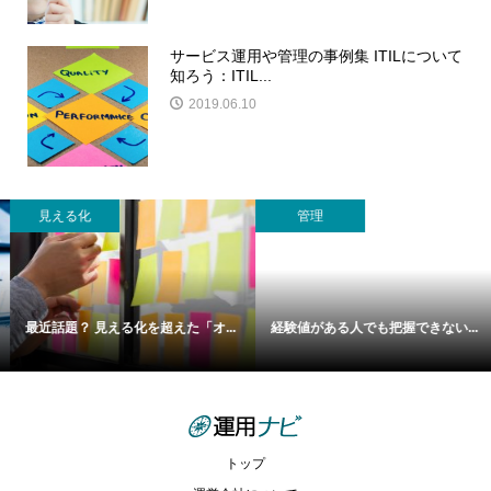
サービス運用や管理の事例集 ITILについて
知ろう：ITIL...
2019.06.10
管理
管理
経験値がある人でも把握できない...
トラブル発生！そんな時は、現場...
トップ