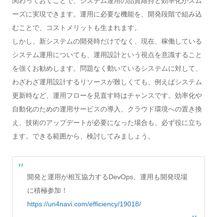
関わっておくことで、システム運用の品質維持と効率化がスム
ーズに実現できます。運用に必要な機能を、開発段階で組み込
むことで、コストメリットも生まれます。
しかし、新システムの開発時だけでなく、現在、稼働している
システム運用についても、運用設計という視点を意識すること
を強くお勧めします。問題なく動いているシステムに対して、
わざわざ運用設計するリソースが難しくても、例えばシステム
更新時など、運用フローを見直す時はチャンスです。効率化や
自動化のための運用サービスの導入、クラウド環境への置き換
え、技術のアップデートが必要になった場合も、必ず役に立ち
ます。できる範囲から、検討してみましょう。
開発と運用が相互協力するDevOps、運用も開発現場
に積極参加！
https://un4navi.com/efficiency/19018/