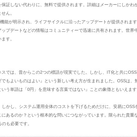
を保証しない代わりに、無料で提供されます。詳細はメーカーにしかわ
ません。
に機能が明示され、ライフサイクルに沿ったアップデートが提供されま
アップデートなどの情報はコミュニティーで迅速に共有されます。世界
います。
スでは、昔からこの2つの標語が現実でした。しかし、IT化と共にOS
でもよいものはよい』という新しい考え方が生まれました。OSSは、
いう単語は「0円」を意味する言葉ではない』ことの象徴ともいえます
。しかし、システム運用全体のコストを下げるためだけに、安易にOSS
こにあるのか？という根本的な問いにつながっています。限られた貴重
るのも必要です。