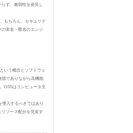
からず、脆弱性を発見し
す。もちろん、セキュリテ
中の実名・匿名のエンジ
Sという概念とソフトウェ
無償でありながら高機能
。OSSはコンピュータ文
を導入するべきではあり
なリソース配分を見直す