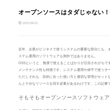
オープンソースはタダじゃない！
2023.06.01
近年、企業がビジネスで使うシステムの重要な部分にも、オ
ステム運用のソフトウェアも例外ではありません。
OSSというと、無償で使えることばかりが注目されがちで
メンテナンス性も特徴です。システム運用や保守で使うサ
ただしそれも、目的に合った使い方と適切な管理がセット
んと十分なリソースを回す必要があるわけです。この記事で
そもそもオープンソースソフトウェア