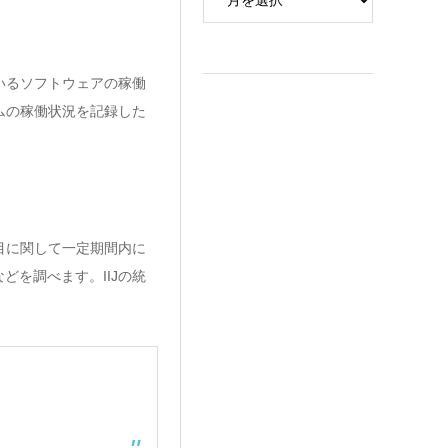
いるソフトウェアの稼働
ムの稼働状況を記録した
目に関して一定期間内に
を調べます。IIJの統