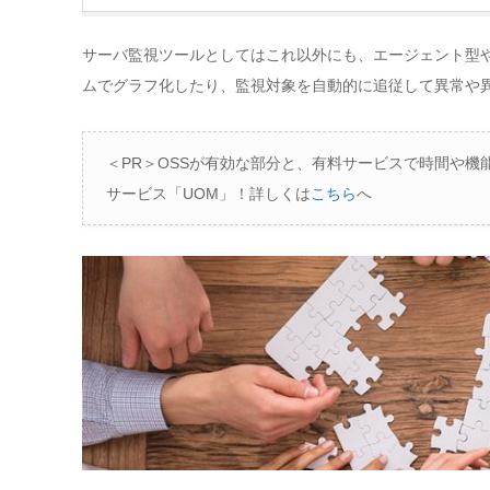
サーバ監視ツールとしてはこれ以外にも、エージェント型
ムでグラフ化したり、監視対象を自動的に追従して異常や
＜PR＞OSSが有効な部分と、有料サービスで時間や
サービス「UOM」！詳しくは
こちら
へ