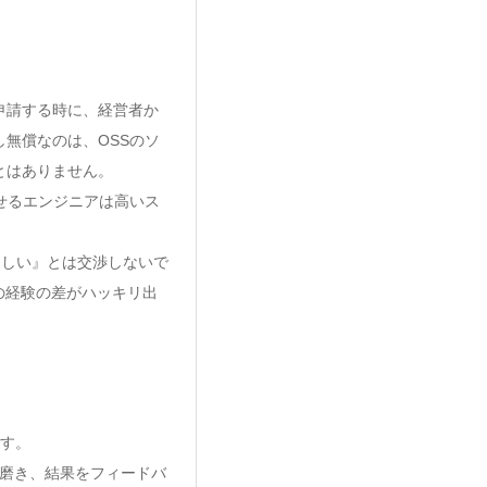
申請する時に、経営者か
無償なのは、OSSのソ
とはありません。
せるエンジニアは高いス
ほしい』とは交渉しないで
の経験の差がハッキリ出
です。
磨き、結果をフィードバ