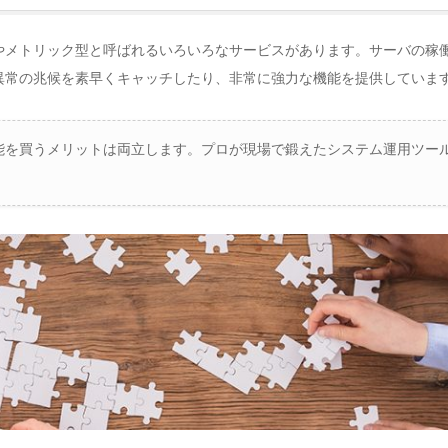
やメトリック型と呼ばれるいろいろなサービスがあります。サーバの稼
異常の兆候を素早くキャッチしたり、非常に強力な機能を提供していま
機能を買うメリットは両立します。プロが現場で鍛えたシステム運用ツー