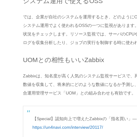
システム運用で使えるOSS
では、企業が自社のシステムを運用するとき、どのようにO
システム運用でよく使われるOSSの一つに監視があります
状況をチェックします。リソース監視では、サーバのCPU
ログを収集分析したり、ジョブの実行を制御する時に使わ
UOMとの相性もいいZabbix
Zabbixは、知名度が高く人気のシステム監視サービス
数値を収集して、将来的にどのような数値になるか予測し、
合運用管理サービス「UOM」との組み合わせも有効です。
【Special】認知向上で増えたZabbixの「指名買い」― Z
https://un4navi.com/interview/20117/