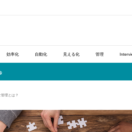
効率化
自動化
見える化
管理
Interv
歩
な管理とは？