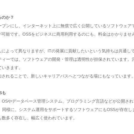
るのか？
ープンにし、インターネット上に無償で広く公開しているソフトウェア
可能です。OSSをビジネスに商用利用するのにも、料金はかかりませ
によって異なりますが、ITの発展に貢献したいという気持ちは共通し
ティーでは、ソフトウェアの開発・管理は透明性が担保されています。元
ていきます。
知されることで、新しいキャリアパスへとつながる場にもなっています
Sも
、OSやデータベース管理システム、プログラミング言語などが公開さ
す。同様に、システム運用をサポートするソフトウェアにもOSSが存在し
も数多く存在し、幅広く使われています。