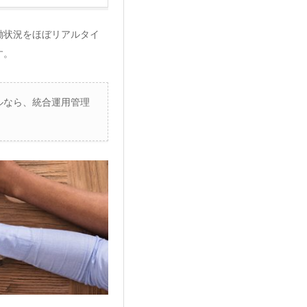
働状況をほぼリアルタイ
す。
ルなら、統合運用管理