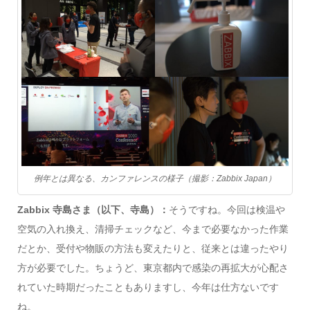
例年とは異なる、カンファレンスの様子（撮影：Zabbix Japan）
Zabbix 寺島さま（以下、寺島）：
そうですね。今回は検温や
空気の入れ換え、清掃チェックなど、今まで必要なかった作業
だとか、受付や物販の方法も変えたりと、従来とは違ったやり
方が必要でした。ちょうど、東京都内で感染の再拡大が心配さ
れていた時期だったこともありますし、今年は仕方ないです
ね。