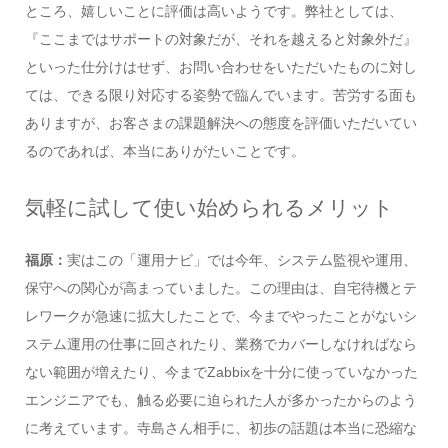
ところ、嬉しいことに評価は高いようです。弊社としては、
『ここまではサポートの対象だが、それを越えると対象外だ』
といった仕分けはせず、お問い合わせをいただいたものに対し
ては、できる限り対応する姿勢で臨んでいます。苦労する面も
ありますが、お客さまの課題解決への態度を評価いただいてい
るのであれば、本当にありがたいことです。
気軽に試して使い始められるメリット
福原：
実はこの「運用ナビ」では今年、システム監視や運用、
保守への関心が高まっていました。この理由は、自宅待機とテ
レワークが急速に拡大したことで、今までやったことがないシ
ステム運用の仕事に回されたり、業務でカバーしなければなら
ない範囲が増えたり、今までZabbixを十分に使っていなかった
エンジニアでも、触る必要に迫られた人が多かったからのよう
に考えています。寺島さん相手に、初歩の話題は本当に恐縮な