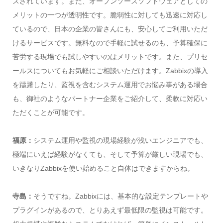
スされています。また、オープンソースソフトウェアとしての
メリットの一つが透明性です。脆弱性に対しても迅速に対応し
ているので、日本の企業の皆さんにも、安心してご利用いただ
けるサービスです。無料なので手軽に試せるのも、予算確保に
苦労する現場でも試しやすいのはメリットです。また、プリセ
ールスについてもお気軽にご相談いただけます。Zabbixの導入
を躊躇したり、監視を含むシステム運用でお悩み事がある場合
も、御社のようなパートナー企業をご紹介して、柔軟に対応い
ただくことが可能です。
福原：
システム運用や監視の現場経験が浅いエンジニアでも、
極端にいえば経験がなくても、そして予算が厳しい現場でも、
いきなりZabbixを使い始めること自体はできますからね。
寺島：
そうですね。Zabbixには、基本的な設定テンプレートや
プラグインがあるので、とりあえず最低限の監視は可能です。