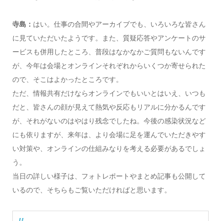
寺島：
はい。仕事の合間やアーカイブでも、いろいろな皆さん
に見ていただいたようです。また、質疑応答やアンケートのサ
ービスも併用したところ、普段はなかなかご質問もないんです
が、今年は会場とオンラインそれぞれからいくつか寄せられた
ので、そこはよかったところです。
ただ、情報共有だけならオンラインでもいいとはいえ、いつも
だと、皆さんの顔が見えて熱気や反応もリアルに分かるんです
が、それがないのはやはり残念でしたね。今後の感染状況など
にも依りますが、来年は、より会場に足を運んでいただきやす
い対策や、オンラインの仕組みなりを考える必要があるでしょ
う。
当日の詳しい様子は、フォトレポートやまとめ記事も公開して
いるので、そちらもご覧いただければと思います。