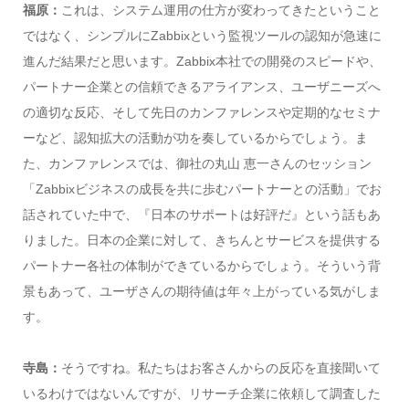
福原：
これは、システム運用の仕方が変わってきたということ
ではなく、シンプルにZabbixという監視ツールの認知が急速に
進んだ結果だと思います。Zabbix本社での開発のスピードや、
パートナー企業との信頼できるアライアンス、ユーザニーズへ
の適切な反応、そして先日のカンファレンスや定期的なセミナ
ーなど、認知拡大の活動が功を奏しているからでしょう。ま
た、カンファレンスでは、御社の丸山 恵一さんのセッション
「Zabbixビジネスの成長を共に歩むパートナーとの活動」でお
話されていた中で、『日本のサポートは好評だ』という話もあ
りました。日本の企業に対して、きちんとサービスを提供する
パートナー各社の体制ができているからでしょう。そういう背
景もあって、ユーザさんの期待値は年々上がっている気がしま
す。
寺島：
そうですね。私たちはお客さんからの反応を直接聞いて
いるわけではないんですが、リサーチ企業に依頼して調査した