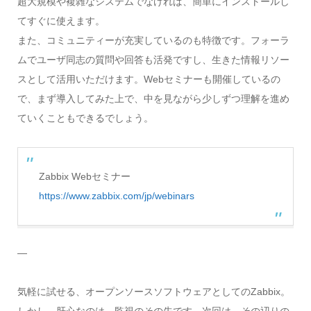
超大規模や複雑なシステムでなければ、簡単にインストールし
てすぐに使えます。
また、コミュニティーが充実しているのも特徴です。フォーラ
ムでユーザ同志の質問や回答も活発ですし、生きた情報リソー
スとして活用いただけます。Webセミナーも開催しているの
で、まず導入してみた上で、中を見ながら少しずつ理解を進め
ていくこともできるでしょう。
Zabbix Webセミナー
https://www.zabbix.com/jp/webinars
―
気軽に試せる、オープンソースソフトウェアとしてのZabbix。
しかし、肝心なのは、監視のその先です。次回は、その辺りの