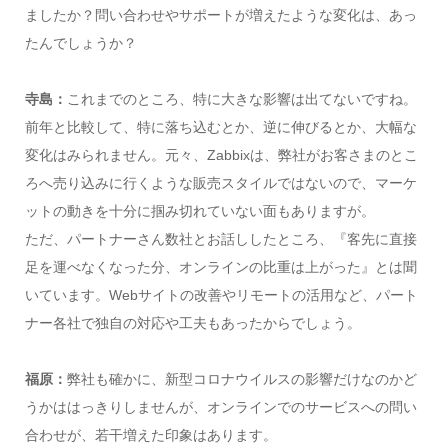
ましたか？問い合わせやサポートが増えたような変化は、あっ
たんでしょうか？
寺島：
これまでのところ、特に大きな影響は出てないですね。
前年と比較して、特に落ち込むとか、逆に伸びるとか、大幅な
変化はみられません。元々、Zabbixは、弊社がお客さまのとこ
ろへ売り込みに行くような販売スタイルではないので、マーケ
ットの動きを十分に掴み切れていない面もありますが。
ただ、パートナーさん数社とお話ししたところ、『客先に直接
足を運べなくなった分、オンラインの比重は上がった』とは聞
いています。Webサイトの改善やリモートの活用など、パート
ナー各社で独自の対応や工夫もあったからでしょう。
福原：
弊社も確かに、新型コロナウイルスの影響だけなのかど
うかははっきりしませんが、オンラインでのサービスへの問い
合わせが、若干増えた印象はあります。