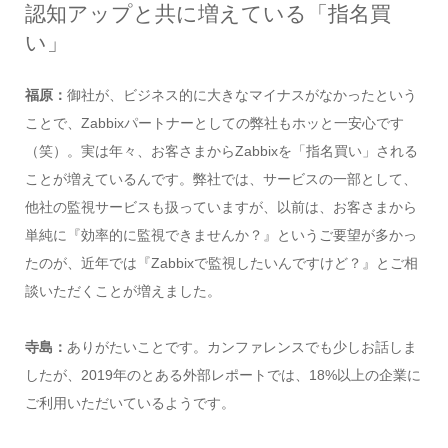
認知アップと共に増えている「指名買
い」
福原：
御社が、ビジネス的に大きなマイナスがなかったという
ことで、Zabbixパートナーとしての弊社もホッと一安心です
（笑）。実は年々、お客さまからZabbixを「指名買い」される
ことが増えているんです。弊社では、サービスの一部として、
他社の監視サービスも扱っていますが、以前は、お客さまから
単純に『効率的に監視できませんか？』というご要望が多かっ
たのが、近年では『Zabbixで監視したいんですけど？』とご相
談いただくことが増えました。
寺島：
ありがたいことです。カンファレンスでも少しお話しま
したが、2019年のとある外部レポートでは、18%以上の企業に
ご利用いただいているようです。