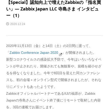
【Special】認知向上で増えたZabbixの「指名買
い」― Zabbix Japan LLC 寺島さま インタビュ
ー（1）
2020.12.24
2020年11月13日（金）と14日（土）の2日間に渡って、
「
Zabbix Conference Japan 2020
」が開催されました。
新型コロナウイルスの感染拡大予防で、今年はいろいろなイベ
ントが中止されたり、開催されても無観客や、規模を縮小せざ
るを得なくなりました。今年で8回目を迎えた同カンファレン
スも、初の会場＋オンライン型式で開催されましたが、それな
りにメリットもあったようです。
ZabbixオフィシャルパートナーであるIIJの福原が、Zabbix
Japanの寺島さんにイベント終了後にリモートで取材した内容
を、3回の連載でお届けします。