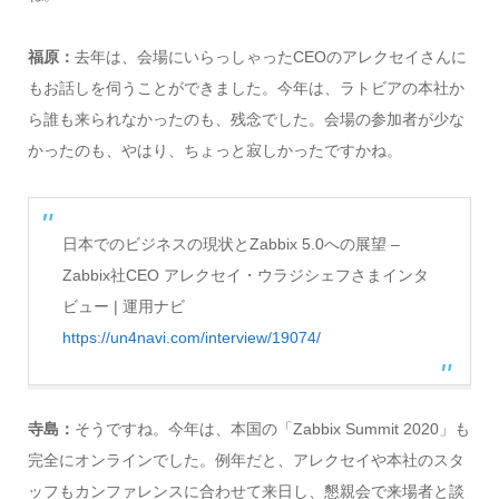
福原：
去年は、会場にいらっしゃったCEOのアレクセイさんに
もお話しを伺うことができました。今年は、ラトビアの本社か
ら誰も来られなかったのも、残念でした。会場の参加者が少な
かったのも、やはり、ちょっと寂しかったですかね。
日本でのビジネスの現状とZabbix 5.0への展望 –
Zabbix社CEO アレクセイ・ウラジシェフさまインタ
ビュー | 運用ナビ
https://un4navi.com/interview/19074/
寺島：
そうですね。今年は、本国の「Zabbix Summit 2020」も
完全にオンラインでした。例年だと、アレクセイや本社のスタ
ッフもカンファレンスに合わせて来日し、懇親会で来場者と談