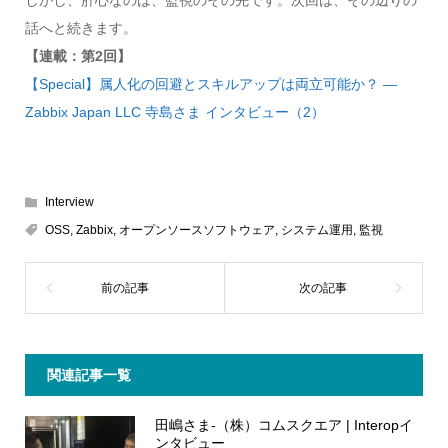
話へと続きます。
【連載：第2回】
【Special】属人化の回避とスキルアップは両立可能か？ ―
Zabbix Japan LLC 寺島さま インタビュー（2）
Interview
OSS
,
Zabbix
,
オープンソースソフトウェア
,
システム運用
,
監視
関連記事一覧
田嶋さま-（株）コムスクエア | Interopイ
ンタビュー