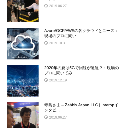
2019.06.27
Azure/GCP/AWSの各クラウドとニーズ：
現場のプロに聞い...
2019.10.31
2020年の夏は5Gで回線が逼迫？：現場の
プロに聞いてみ...
2019.12.19
寺島さま – Zabbix Japan LLC | Interopイ
ンタビ...
2019.06.27