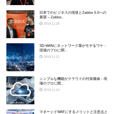
日本でのビジネスの現状とZabbix 5.0への
展望 – Zabbix...
2019.11.28
SD-WANにネットワーク屋がモヤるワケ：
現場のプロに聞...
2019.11.21
シンプルな機能がクラウドの付加価値：現
場のプロに聞...
2019.11.14
マネージドWAFにするメリットと注意点と