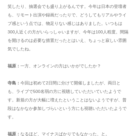
笑したり、抽選会でも盛り上がるんです。今年は日本の登壇者
も、リモート出演や録画だったりで、どうしてもリアルやライ
ブ感という点では、物足りない感じはありました。いつもは
300人近くの方がいらっしゃいますが、今年は100人程度。間隔
を開けるのは必要な措置だったとはいえ、ちょっと寂しい雰囲
気でしたね。
福原：
一方、オンラインの方はいかがでしたか？
寺島：
今回は初めて2日間に分けて開催しましたが、両日と
も、ライブで500名弱の方に視聴していただいていたようで
す。新規の方が大幅に増えたということはないようですが、普
段はなかなか参加しづらいという方にも視聴いただいたようで
す。
福原：
なるほど、マイナスばかりでもなかった、と。