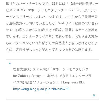
御社とのパートナーシップで、11月には「IIJ統合運用管理サー
ビス（UOM） マネージドモニタリング for Zabbix」というサ
ービスもリリースしました。今までは、こちらから営業担当者
が直接先方へ出向いていましたが、Webサイト経由の問い合わ
せや、お客さまからのお声掛けで商談に発展するケースは増え
ています。エンタープライズ向けであっても、お客さまの方か
らのアクションという外部からの自然流入がきっかけとなるよ
うに、方向性がちょっと変わってきつつあるのは感じます。
なぜ大規模システム向け「マネージドモニタリング
for Zabbix」なのか― IIJだからできる！エンタープラ
イズ向け総合ソリューション | IIJ Engineers Blog
https://eng-blog.iij.ad.jp/archives/6780