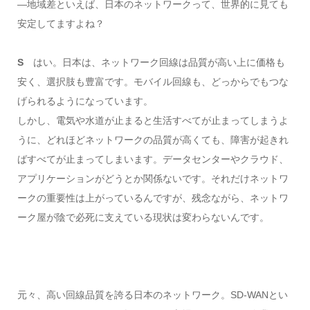
―地域差といえば、日本のネットワークって、世界的に見ても
安定してますよね？
S
はい。日本は、ネットワーク回線は品質が高い上に価格も
安く、選択肢も豊富です。モバイル回線も、どっからでもつな
げられるようになっています。
しかし、電気や水道が止まると生活すべてが止まってしまうよ
うに、どれほどネットワークの品質が高くても、障害が起きれ
ばすべてが止まってしまいます。データセンターやクラウド、
アプリケーションがどうとか関係ないです。それだけネットワ
ークの重要性は上がっているんですが、残念ながら、ネットワ
ーク屋が陰で必死に支えている現状は変わらないんです。
元々、高い回線品質を誇る日本のネットワーク。SD-WANとい