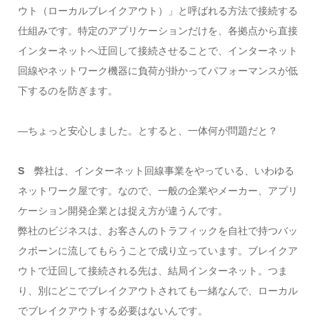
ウト（ローカルブレイクアウト）」と呼ばれる方法で接続する
仕組みです。特定のアプリケーションだけを、各拠点から直接
インターネットへ迂回して接続させることで、インターネット
回線やネットワーク機器に負荷が掛かってパフォーマンスが低
下するのを防ぎます。
―ちょっと安心しました。とすると、一体何が問題だと？
S
弊社は、インターネット回線事業をやっている、いわゆる
ネットワーク屋です。なので、一般の企業やメーカー、アプリ
ケーション開発企業とは捉え方が違うんです。
弊社のビジネスは、お客さんのトラフィックを自社で持つバッ
クボーンに流してもらうことで成り立っています。ブレイクア
ウトで迂回して接続される先は、結局インターネット。つま
り、別にどこでブレイクアウトされても一緒なんで、ローカル
でブレイクアウトする必要はないんです。