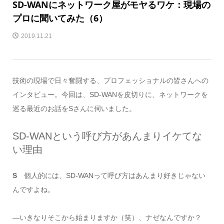
SD-WANにネットワーク屋がモヤるワケ：現場の
プロに聞いてみた（6）
2019.11.21
技術の現場で日々奮闘する、プロフェッショナルの皆さんへの
インタビュー。今回は、SD-WANを皮切りに、ネットワークを
巡る最近のお話をSさんに伺いました。
SD-WANという呼び方があんまりイケてな
い理由
S
個人的には、SD-WANって呼び方はあんまり好きじゃない
んですよね。
―いきなりそこから始まりますか（笑）、ナゼなんですか？