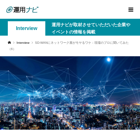
運用ナビが取材させていただいた企業や
Interview
イベントの情報を掲載
Interview
SD-WANにネットワーク屋がモヤるワケ：現場のプロに聞いてみた
（6）