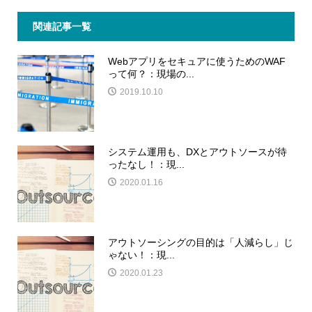
関連記事一覧
Webアプリをセキュアに使うためのWAF
って何？：現場の...
2019.10.10
システム運用も、DXとアウトソースが待
ったなし！：現...
2020.01.16
アウトソーシングの目的は「人減らし」じ
ゃない！：現...
2020.01.23