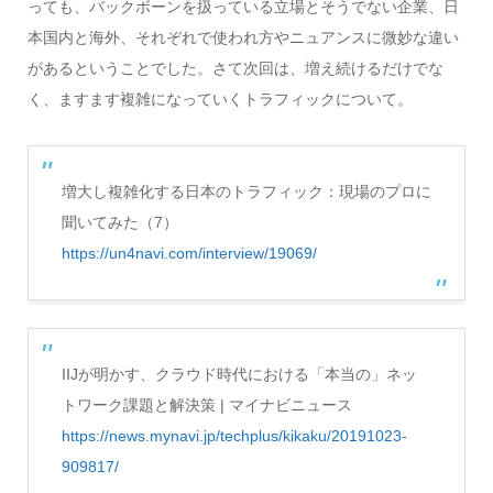
っても、バックボーンを扱っている立場とそうでない企業、日
本国内と海外、それぞれで使われ方やニュアンスに微妙な違い
があるということでした。さて次回は、増え続けるだけでな
く、ますます複雑になっていくトラフィックについて。
増大し複雑化する日本のトラフィック：現場のプロに
聞いてみた（7）
https://un4navi.com/interview/19069/
IIJが明かす、クラウド時代における「本当の」ネッ
トワーク課題と解決策 | マイナビニュース
https://news.mynavi.jp/techplus/kikaku/20191023-
909817/