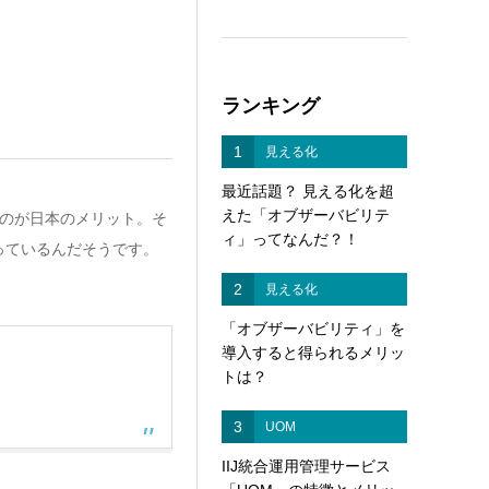
ランキング
1
見える化
最近話題？ 見える化を超
えた「オブザーバビリテ
るのが日本のメリット。そ
ィ」ってなんだ？！
っているんだそうです。
2
見える化
「オブザーバビリティ」を
導入すると得られるメリッ
トは？
3
UOM
IIJ統合運用管理サービス