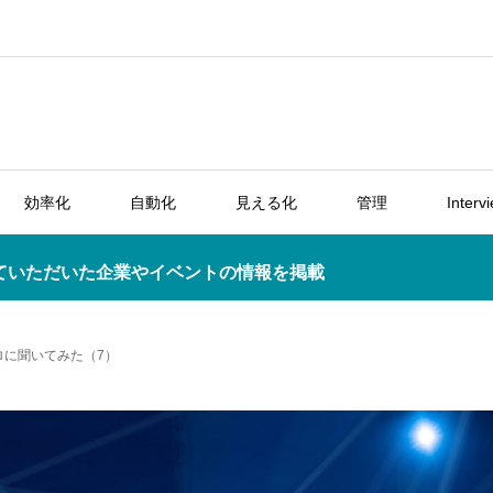
効率化
自動化
見える化
管理
Interv
ていただいた企業やイベントの情報を掲載
ロに聞いてみた（7）