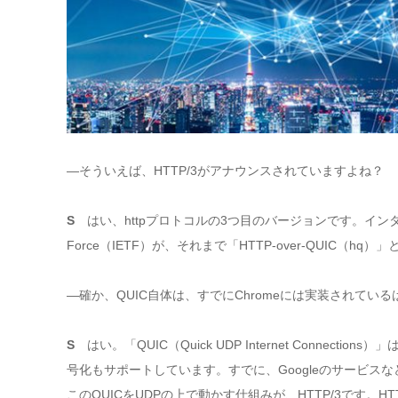
―そういえば、HTTP/3がアナウンスされていますよね？
S
はい、httpプロトコルの3つ目のバージョンです。インターネッ
Force（IETF）が、それまで「HTTP-over-QUIC
―確か、QUIC自体は、すでにChromeには実装されている
S
はい。「QUIC（Quick UDP Internet Conne
号化もサポートしています。すでに、Googleのサービス
このQUICをUDPの上で動かす仕組みが、HTTP/3です。HTT