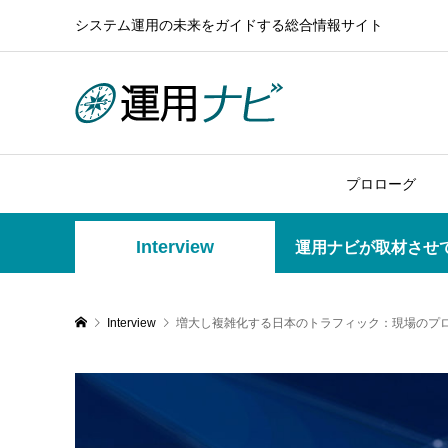
システム運用の未来をガイドする総合情報サイト
プロローグ
Interview
運用ナビが取材させ
Interview
増大し複雑化する日本のトラフィック：現場のプ