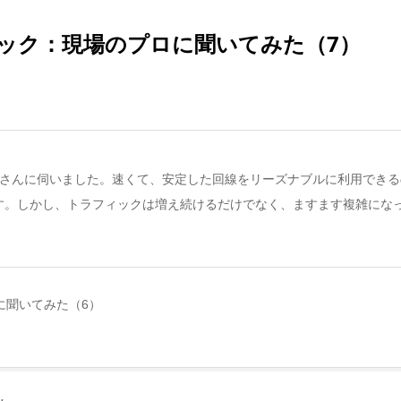
ック：現場のプロに聞いてみた（7）
をSさんに伺いました。速くて、安定した回線をリーズナブルに利用でき
す。しかし、トラフィックは増え続けるだけでなく、ますます複雑にな
に聞いてみた（6）