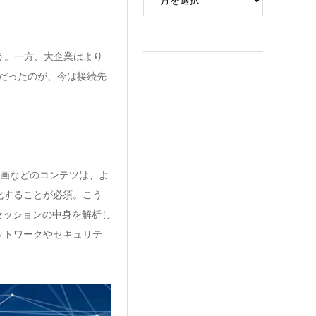
う。一方、大企業はより
だったのが、今は接続先
画などのコンテツは、よ
化することが必須。こう
セッションの中身を解析し
ットワークやセキュリテ