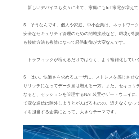
―新しいデバイスも次々に出て、家庭にもIoT家電が増え
S
そうなんです。個人や家庭、中小企業は、ネットワーク
安全なセキュリティ管理のための閉域接続など、環境が制
も接続方法も複雑になって経路制御が大変なんです。
―トラフィックが増えるだけではなく、より複雑化してい
S
はい。快適さを求めるユーザに、ストレスを感じさせな
りリッチになってデータ量は増える一方。また、セキュリ
なると、セッションを管理するNAT装置やゲートウェイに
て変な通信は除外しようとがんばるものの、追えなくなっ
ィを担当する企業にとって、大きなテーマです。