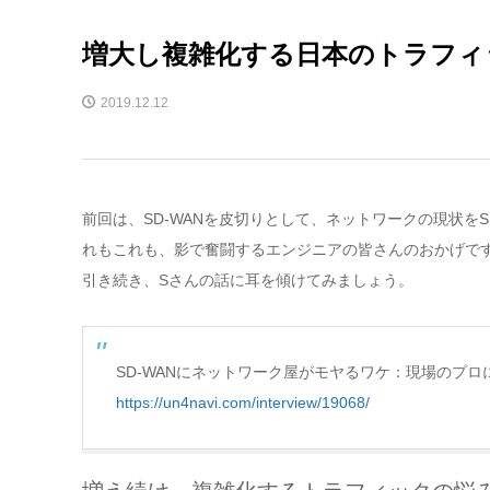
増大し複雑化する日本のトラフィ
2019.12.12
前回は、SD-WANを皮切りとして、ネットワークの現状
れもこれも、影で奮闘するエンジニアの皆さんのおかげで
引き続き、Sさんの話に耳を傾けてみましょう。
SD-WANにネットワーク屋がモヤるワケ：現場のプロ
https://un4navi.com/interview/19068/