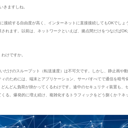
ていきますしね。
に接続する自由度が高く、インターネットに直接接続してもOKでしょ
限されます。以前は、ネットワークといえば、拠点間だけをつなげばOK
くわけですか。
いだけのスループット（転送速度）は不可欠です。しかし、静止画や動
ティのためには、端末とアプリケーション、サーバすべてで通信を暗号
、どんどん負荷が掛かってくるわけです。途中のセキュリティ装置も、
てくる。爆発的に増え続け、複雑化するトラフィックをどう捌くか？ネ