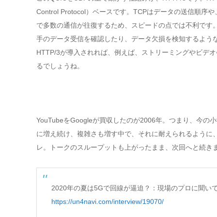
Control Protocol）ベースです。TCPはデータ
で多数の通信が往復するため、スピードの点では不利です。そこで、T
手のデータ受信を確認したり、データ欠損を検知するよう
HTTP/3が導入されれば、例えば、ストリーミングやビ
るでしょうね。
YouTubeをGoogleが買収したのが2006年。つまり
に増え続け、複雑さも増す中で、それに耐えられるように
レ。トークのスループットも上がったまま、次回へと続き
2020年の夏は5Gで回線が逼迫？：現場のプロに聞い
https://un4navi.com/interview/19070/