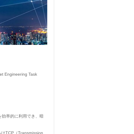
eering Task
ク帯域を効率的に利用でき、暗
（Transmission