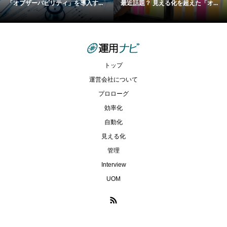
「オブザーバビリティ」を導入す...
最近話題？ 見える化を超えた「オ...
トップ
運営会社について
プロローグ
効率化
自動化
見える化
管理
Interview
UOM