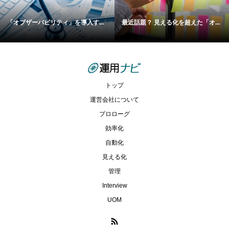
「オブザーバビリティ」を導入す...
最近話題？ 見える化を超えた「オ...
トップ
運営会社について
プロローグ
効率化
自動化
見える化
管理
Interview
UOM