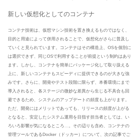
新しい仮想化としてのコンテナ
コンテナ技術は、仮想マシン技術を置き換えるものではなく、
目的と用途によって併用されることで、仮想化がさらに普及し
ていくと見られています。コンテナはその構造上、OSを個別に
は選択できず、同じOSで利用することが前提という制約はあり
ます。しかし、コンテナを簡単にパッケージ化して取り扱える
上に、新しいコンテナもスピーディに提供できるのが大きな強
みです。さらに、開発やテスト段階に限らず、本番環境にまで
導入されると、各ステージの微妙な差異から生じる不具合も回
避できるため、システムのアップデートの頻度も上がります。
ただ、開発にはメリットであっても、リリースの頻度が上がる
となると、安定したシステム運用を目指す担当者としては、い
ろいろ影響が気になるところ…。その辺りも含め、コンテナの
管理ツールであるDocker（ドッカー）について、次の記事でご