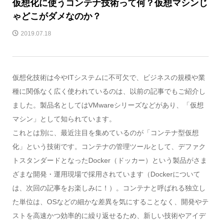
仮想化に使うコンテナ技術って何？仮想マシンじ
ゃどこがダメなのか？
2019.07.18
仮想化技術は今やITシステムに不可欠で、ビジネスの規模や業
種に関係なく広く使われているのは、以前の記事でもご紹介し
ました。製品名としてはVMwareシリーズなどがあり、「仮想
マシン」として知られています。
これとは別に、最近注目を集めているのが「コンテナ型仮想
化」という技術です。コンテナの管理ツールとして、デファク
トスタンダードとなったDocker（ドッカー）という製品がさま
ざまな開発・運用現場で採用されています（Dockerについて
は、次回の記事をお楽しみに！）。コンテナと呼ばれる独立し
た単位は、OSなどの細かな差異を気にすることなく、開発やテ
ストを高速かつ効率的に繰り返せるため、新しい技術やアイデ