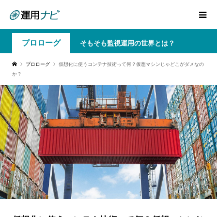
プロローグ
そもそも監視運用の世界とは？
プロローグ
仮想化に使うコンテナ技術って何？仮想マシンじゃどこがダメなの
か？