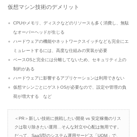
仮想マシン技術のデメリット
CPUやメモリ、ディスクなどのリソースも多く消費し、無駄
なオーバーヘッドが生じる
ハードウェアの機能やネットワークスイッチなども完全にエ
ミュレートするには、高度な仕組みの実装が必要
ベースOSと完全には分離してないため、セキュリティ上の
制約がある
ハードウェアに影響するアプリケーションは利用できない
仮想マシンごとにゲストOSが必要なので、設定や管理の負
荷が増大する など
＜PR＞新しい技術に挑戦したい開発 vs 安定稼働のリス
クは取り除きたい運用…そんな対立や心配は無用です。
だって、SaaS型のシステム運用サービス「UOM」で、