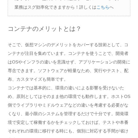
業務はスグ効率化できますから！詳しくは
こちら
へ
コンテナのメリットとは？
そこで、仮想マシンのデメリットをカバーする技術として、コ
ンテナが注目を集めています。コンテナを使うことで、開発者
はOSやインフラの違いを意識せず、アプリケーションの開発に
専念できます。ソフトウェアが軽量なため、実行やテスト、配
布、カスタマイズも簡単です。
コンテナでは基本的に、環境の違いによる影響を受けないた
め、原則としてはそのまま他の環境でも動作します。ホストOS
側でライブラリやミドルウェアなどの違いを考慮する必要がな
くなり、最小限のシステムを管理するだけで十分です。開発環
境で安定して稼働するかをチェックしておけば、テストや本番
それぞれの環境に移行する時にも、個別に対応する手間が省け