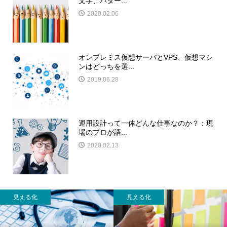
文字、パター...
2020.02.06
オンプレミス仮想サーバとVPS、仮想マシ
ンはどっちを選...
2019.06.28
運用設計って一体どんな仕事なのか？：現
場のプロが語...
2020.02.13
見える化
見える化