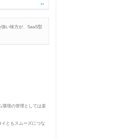
強い味方が、SaaS型
ム環境の管理としては楽
ロイともスムーズにつな