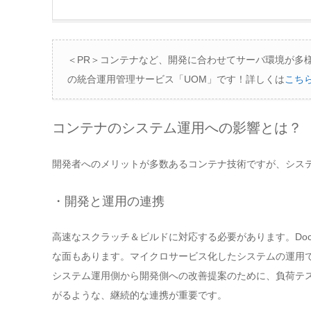
＜PR＞コンテナなど、開発に合わせてサーバ環境が多
の統合運用管理サービス「UOM」です！詳しくは
こち
コンテナのシステム運用への影響とは？
開発者へのメリットが多数あるコンテナ技術ですが、シス
・開発と運用の連携
高速なスクラッチ＆ビルドに対応する必要があります。Do
な面もあります。マイクロサービス化したシステムの運用
システム運用側から開発側への改善提案のために、負荷テ
がるような、継続的な連携が重要です。