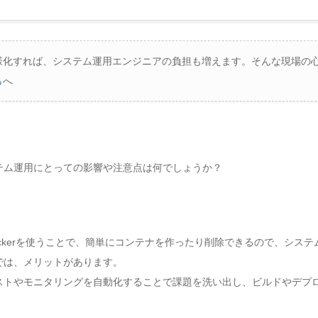
様化すれば、システム運用エンジニアの負担も増えます。そんな現場の心
ら
へ
テム運用にとっての影響や注意点は何でしょうか？
ckerを使うことで、簡単にコンテナを作ったり削除できるので、システ
では、メリットがあります。
ストやモニタリングを自動化することで課題を洗い出し、ビルドやデプ