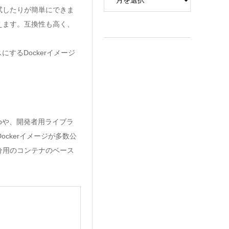
試したりが簡単にできま
えます。互換性も高く、
にするDockerイメージ
Hubや、開発者用ライブラ
ockerイメージが多数公
分用のコンテナのベース