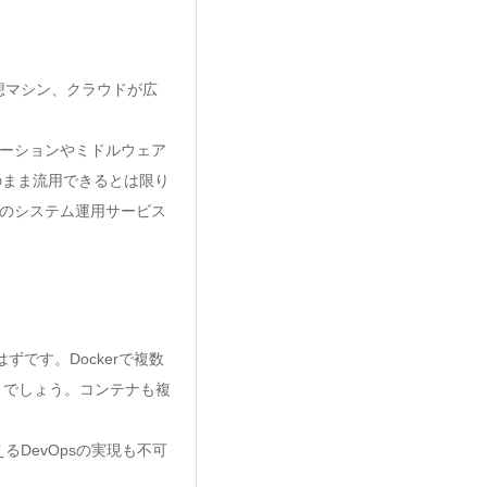
想マシン、クラウドが広
ーションやミドルウェア
のまま流用できるとは限り
応のシステム運用サービス
です。Dockerで複数
いくでしょう。コンテナも複
DevOpsの実現も不可