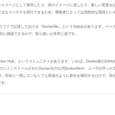
いイメージとして保存したり、前のイメージに戻したり、新しい変更を
ざまなコンテナを実行できるため、開発者にとっては理想的な環境とい
リプトで記述しておける「Dockerfile」という仕組みがあります。ベース
が自動的に構築できるので、取り扱いが非常に楽です。
ker Hub」というコミュニティがあります。いわば、Docker版のGit
ストールされたDocker社の公式Dockerfileや、ユーザが作ったD
ば、完全に一致していなくても前述のように差分を補完するだけで、自
です。