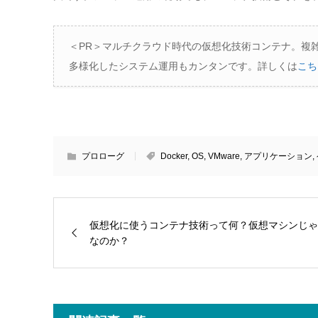
＜PR＞マルチクラウド時代の仮想化技術コンテナ。複
多様化したシステム運用もカンタンです。詳しくは
こち
プロローグ
Docker
,
OS
,
VMware
,
アプリケーション
,
仮想化に使うコンテナ技術って何？仮想マシンじゃ
なのか？