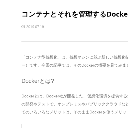
コンテナとそれを管理するDock
2019.07.19
「コンテナ型仮想化」は、仮想マシンに並ぶ新しい仮想化技
ー）です。今回の記事では、そのDockerの概要を見てみま
Dockerとは?
Dockerとは、Docker社が開発した、仮想化環境を提
の開発やテストで、オンプレミスやパブリッククラウドな
てのいろいろなメリットは、そのままDockerを使うメリ