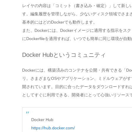
レイヤの内容は「コミット（書き込み・確定）」して新し
す。編集履歴を管理しながら、少ないディスク領域でさま
基本的にはどのDockerでも動作します。
また、Dockerには、Dockerイメージに適用する指示をスク
にDockerfileを適用すれば、いつでも簡単に同じ環境
Docker Hubというコミュニティ
Dockerには、構築済みのコンテナを公開・共有できる「Doc
リ。さまざまなOSやアプリケーション、ミドルウェアがすでにイン
開されています。目的に合ったデータをダウンロードすれ
としてすぐに利用できる、開発者にとって心強いリソース
Docker Hub
https://hub.docker.com/