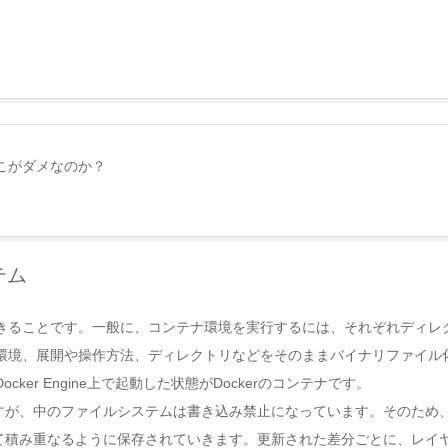
こがダメなのか？
テム
理できることです。一般に、コンテナ環境を実行するには、それぞれディレ
行環境、展開や操作方法、ディレクトリなどをそのままバイナリファイル化し
ker Engine上で起動した状態がDockerのコンテナです。
が、中のファイルシステムは書き込み禁止になっています。そのため、Do
て積み重なるように保存されていきます。更新された差分ごとに、レイ