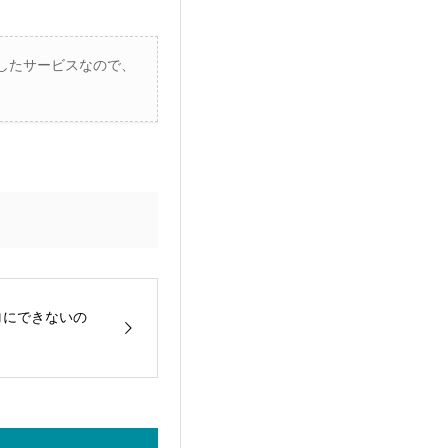
したサービスなので、
ロにできないの