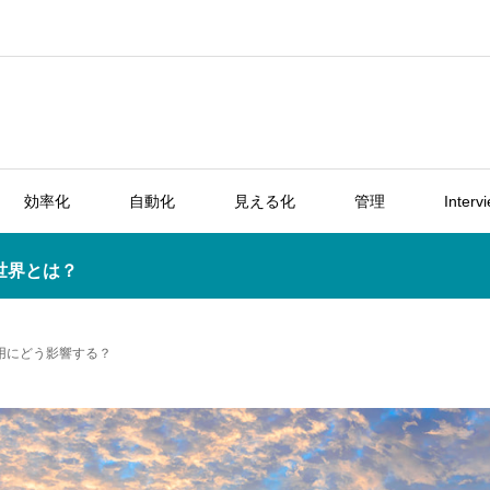
効率化
自動化
見える化
管理
Interv
世界とは？
運用にどう影響する？