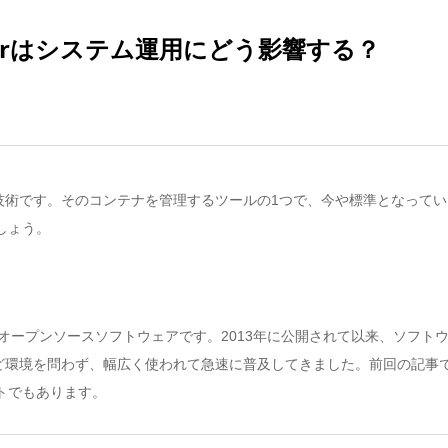
erはシステム運用にどう影響する？
術です。そのコンテナを管理するツールの1つで、今や標準となっているの
しょう。
供するオープンソースソフトウェアです。2013年に公開されて以来、ソフ
ど環境を問わず、幅広く使われて急速に普及してきました。前回の記事
ットでもあります。