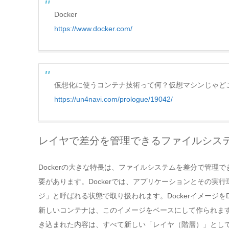
Docker
https://www.docker.com/
仮想化に使うコンテナ技術って何？仮想マシンじゃど
https://un4navi.com/prologue/19042/
レイヤで差分を管理できるファイルシス
Dockerの大きな特長は、ファイルシステムを差分で管
要があります。Dockerでは、アプリケーションとその実
ジ」と呼ばれる状態で取り扱われます。DockerイメージをDoc
新しいコンテナは、このイメージをベースにして作られます
き込まれた内容は、すべて新しい「レイヤ（階層）」とし