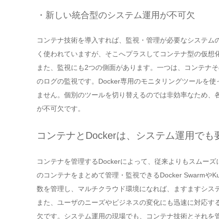
・新しい統合型のシステム運用が不可欠
コンテナ技術を導入すれば、監視・管理が必要なシステム
く使われていますが、そこへプラスしてコンテナ型の仮想
また、監視にも2つの側面があります。一つは、コンテナ
のログの監視です。Docker専用のモニタリングツールを
ません。個別のツールを切り替えるのでは非効率なため、各
が不可欠です。
コンテナとDockerは、システム運用でも
コンテナを管理するDockerによって、従来よりもスムー
のコンテナをまとめて管理・監視できるDocker Swarm
数を管理し、マルチクラウド環境になれば、ますますシス
また、ユーザのニーズやビジネスの変化にも迅速に対応する
欠です。システム運用の現場でも、コンテナ技術とそれを管理