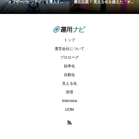
「オブザーバビリティ」を導入す...
最近話題？ 見える化を超えた「オ...
トップ
運営会社について
プロローグ
効率化
自動化
見える化
管理
Interview
UOM