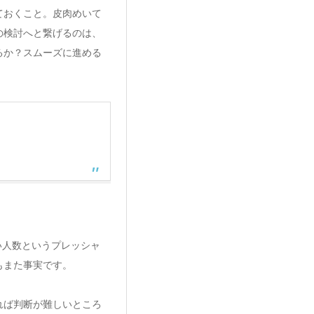
ておくこと。皮肉めいて
の検討へと繋げるのは、
るか？スムーズに進める
い人数というプレッシャ
もまた事実です。
れば判断が難しいところ