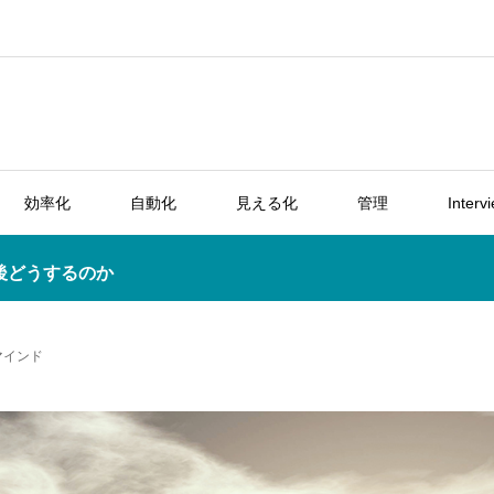
効率化
自動化
見える化
管理
Interv
後どうするのか
マインド