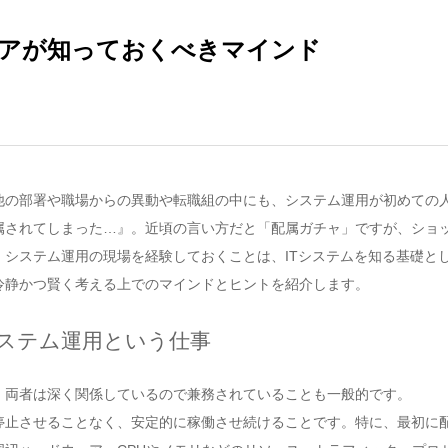
アが知っておくべきマインド
他の部署や職場からの異動や転職組の中にも、システム運用が初めての
属されてしまった…』。近頃の言い方だと「配属ガチャ」ですが、ショ
システム運用の現場を経験しておくことは、ITシステムを知る基礎と
冷静かつ賢く考える上でのマインドとヒントを紹介します。
ステム運用という仕事
、両者は深く関係しているので兼務されていることも一般的です。
停止させることなく、安定的に稼働させ続けることです。特に、最初に