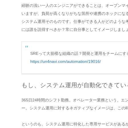
経験の浅い一人のエンジニアができることは、オープンマ
いますが、負荷が高くなりがちな箇所や連携のネックにな
システム運用そのものです。仕事ができる人がどのような
には誰を説得すべきか？常に自分事としてイメージしまし
SREって大規模な組織の話？開発と運用をチームにする
https://un4navi.com/automation/19016/
もし、システム運用が自動化できてい
365日24時間のシフト勤務。オペレーター業務という、
ー。システム運用に対するネガティブなイメージは、この
というのも、システム運用に特化した専用サービスがある