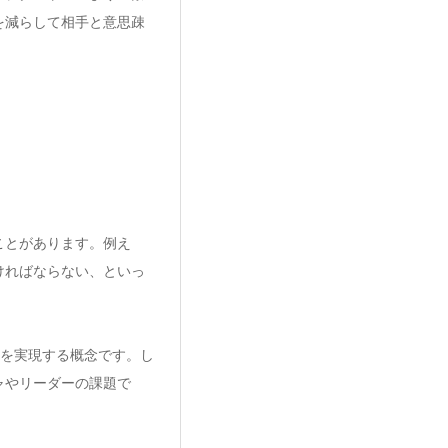
を減らして相手と意思疎
ことがあります。例え
ければならない、といっ
化を実現する概念です。し
ャやリーダーの課題で