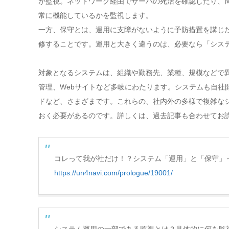
が監視。ネットワーク経由でサーバの死活を確認したり、周
常に機能しているかを監視します。
一方、保守とは、運用に支障がないように予防措置を講じ
修することです。運用と大きく違うのは、必要なら「シス
対象となるシステムは、組織や勤務先、業種、規模などで
管理、Webサイトなど多岐にわたります。システムも自社
ドなど、さまざまです。これらの、社内外の多様で複雑な
おく必要があるのです。詳しくは、過去記事も合わせてお
コレって我が社だけ！？システム「運用」と「保守」っ
https://un4navi.com/prologue/19001/
システム運用の一部である監視とは？具体的に何を監視