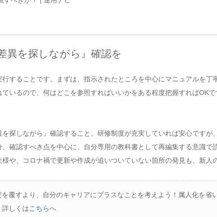
差異を探しながら』確認を
実行することです。まずは、指示されたところを中心にマニュアルを丁
れているので、何はどこを参照すればいいかをある程度把握すればOKで
を探しながら』確認すること。研修制度が充実していれば安心ですが、
分、確認すべき点を中心に、自分専用の教科書として再編集する意識で
仕様や、コロナ禍で更新や作成が追いついていない箇所の発見も、新人
定を覆すより、自分のキャリアにプラスなことを考えよう！属人化を省
。詳しくは
こちら
へ