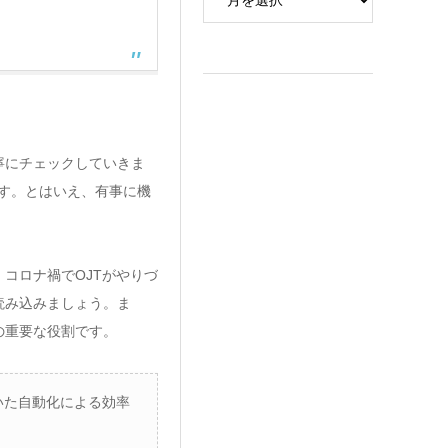
寧にチェックしていきま
す。とはいえ、有事に機
コロナ禍でOJTがやりづ
読み込みましょう。ま
の重要な役割です。
いた自動化による効率