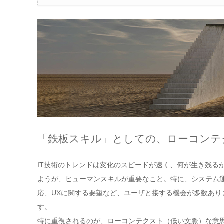
「鉄板スキル」としての、ローコンテ
IT技術のトレンドは変化のスピードが速く、何が生き残る
ようが、ヒューマンスキルが重要なこと。特に、システム運
応、UXに関する要望など、ユーザと接する機会が多数あ
す。
特に重視されるのが、ローコンテクスト（低い文脈）な意