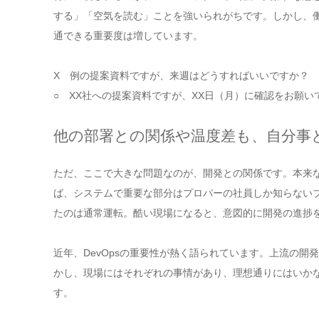
する」「空気を読む」ことを強いられがちです。しかし、
通できる重要度は増しています。
X 例の提案資料ですが、来週はどうすればいいですか？
○ XX社への提案資料ですが、XX日（月）に確認をお願い
他の部署との関係や温度差も、自分事
ただ、ここで大きな問題なのが、開発との関係です。本来
ば、システムで重要な部分はプロパーの社員しか知らない
たのは通常運転。酷い現場になると、意図的に開発の進捗
近年、DevOpsの重要性が熱く語られています。上流の
かし、現場にはそれぞれの事情があり、理想通りにはいか
す。