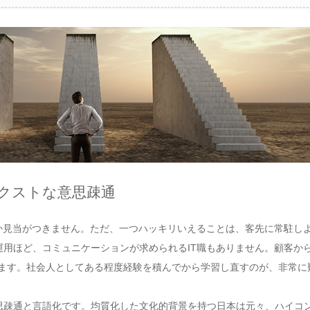
クストな意思疎通
か見当がつきません。ただ、一つハッキリいえることは、客先に常駐し
用ほど、コミュニケーションが求められるIT職もありません。顧客か
ります。社会人としてある程度経験を積んでから学習し直すのが、非常に
思疎通と言語化です。均質化した文化的背景を持つ日本は元々、ハイコ