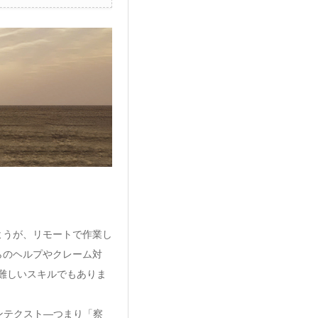
ようが、リモートで作業し
らのヘルプやクレーム対
難しいスキルでもありま
ンテクスト―つまり「察