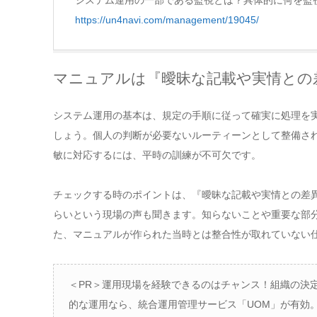
https://un4navi.com/management/19045/
マニュアルは『曖昧な記載や実情との
システム運用の基本は、規定の手順に従って確実に処理を
しょう。個人の判断が必要ないルーティーンとして整備さ
敏に対応するには、平時の訓練が不可欠です。
チェックする時のポイントは、『曖昧な記載や実情との差異
らいという現場の声も聞きます。知らないことや重要な部
た、マニュアルが作られた当時とは整合性が取れていない
＜PR＞運用現場を経験できるのはチャンス！組織の決
的な運用なら、統合運用管理サービス「UOM」が有効