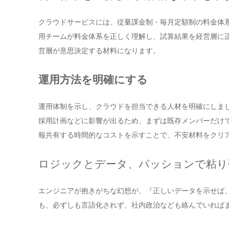
クラウドサービスには、従量課金制・毎月定額制の料金体
用チームが料金体系を正しく理解し、試算結果を経営層に
営層が意思決定する材料になります。
運用方法を明確にする
運用体制を示し、クラウドを担当できる人材を明確にしま
採用計画などに影響が出るため、まずは既存メンバーだけ
報共有する時間的なコストを示すことで、不安材料をクリ
ロジックとデータ、パッションで粘り
エンジニアが抱きがちな幻想が、『正しいデータを示せば
も、必ずしも言語化されず、社内政治なども絡んでいれば