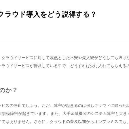
クラウド導入をどう説得する？
、クラウドサービスに対して漠然とした不安や先入観がどうしても抜け
クラウドサービスが普及している中で、どうすれば受け入れてもらえる
のか？
ービスの停止でしょう。ただ、障害が起きるのは何もクラウドに限った
か大規模障害が起きています。また、大手金融機関のシステム障害も大き
ドではありません。さらに、クラウドの普及以前からオンプレミスでも