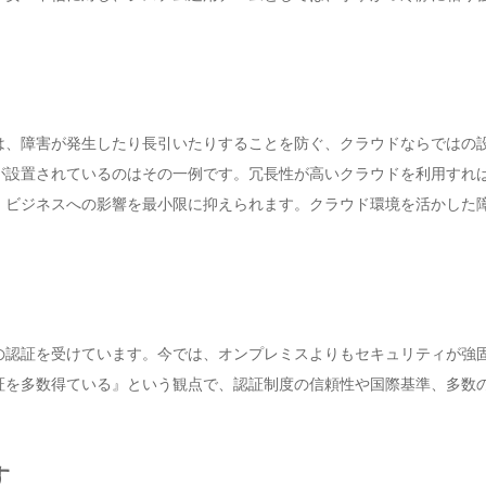
は、障害が発生したり長引いたりすることを防ぐ、クラウドならではの
が設置されているのはその一例です。冗長性が高いクラウドを利用すれ
、ビジネスへの影響を最小限に抑えられます。クラウド環境を活かした
の認証を受けています。今では、オンプレミスよりもセキュリティが強
証を多数得ている』という観点で、認証制度の信頼性や国際基準、多数
す