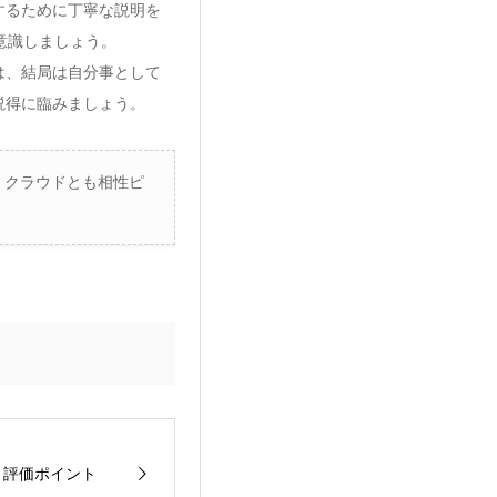
するために丁寧な説明を
意識しましょう。
は、結局は自分事として
説得に臨みましょう。
！クラウドとも相性ピ
評価ポイント