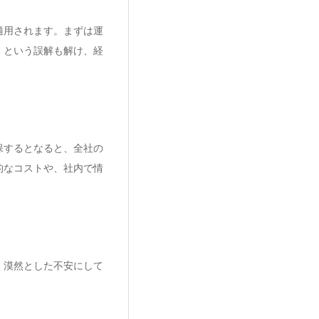
適用されます。まずは運
』という誤解も解け、経
保するとなると、全社の
的なコストや、社内で情
く漠然とした不安にして