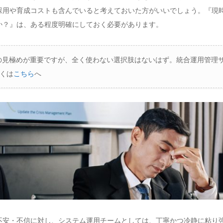
採用や育成コストも含んでいると考えておいた方がいいでしょう。『現
か？』は、ある程度明確にしておく必要があります。
の見極めが重要ですが、全く使わない選択肢はないはず。統合運用管理サ
くは
こちら
へ
不安・不信に対し、システム運用チームとしては、丁寧かつ冷静に粘り