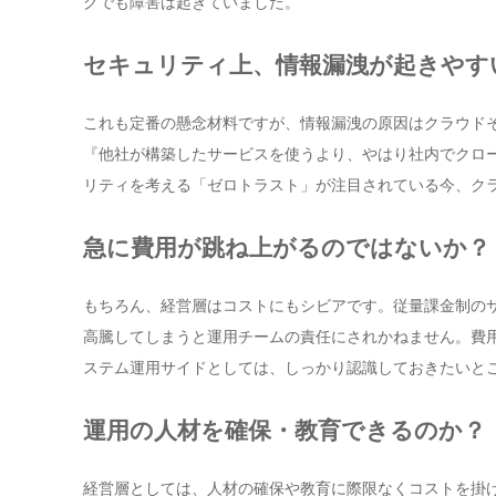
グでも障害は起きていました。
セキュリティ上、情報漏洩が起きやす
これも定番の懸念材料ですが、情報漏洩の原因はクラウド
『他社が構築したサービスを使うより、やはり社内でクロ
リティを考える「ゼロトラスト」が注目されている今、ク
急に費用が跳ね上がるのではないか？
もちろん、経営層はコストにもシビアです。従量課金制の
高騰してしまうと運用チームの責任にされかねません。費
ステム運用サイドとしては、しっかり認識しておきたいと
運用の人材を確保・教育できるのか？
経営層としては、人材の確保や教育に際限なくコストを掛