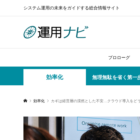
システム運用の未来をガイドする総合情報サイト
プロローグ
効率化
無理無駄を省く第一
効率化
カギは経営層の漠然とした不安…クラウド導入をど