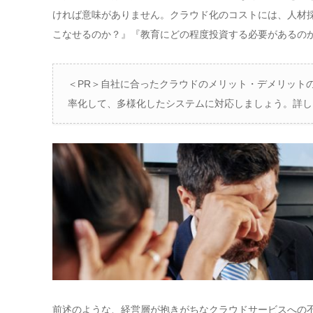
ければ意味がありません。クラウド化のコストには、人材
こなせるのか？』『教育にどの程度投資する必要があるの
＜PR＞自社に合ったクラウドのメリット・デメリット
率化して、多様化したシステムに対応しましょう。詳し
前述のような、経営層が抱きがちなクラウドサービスへの