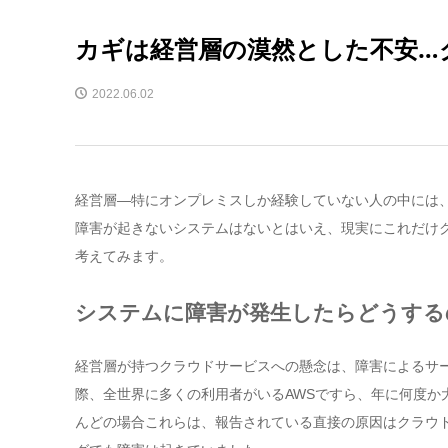
カギは経営層の漠然とした不安…
2022.06.02
経営層—特にオンプレミスしか経験していない人の中には
障害が起きないシステムはないとはいえ、現実にこれだけ
考えてみます。
システムに障害が発生したらどうする
経営層が持つクラウドサービスへの懸念は、障害によるサ
際、全世界に多くの利用者がいるAWSですら、年に何度
んどの場合これらは、報告されている直接の原因はクラウ