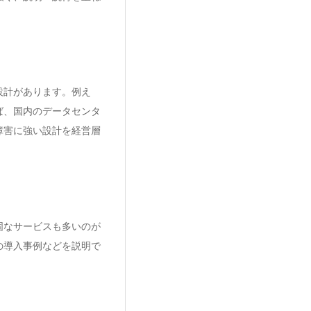
設計があります。例え
ば、国内のデータセンタ
障害に強い設計を経営層
固なサービスも多いのが
の導入事例などを説明で