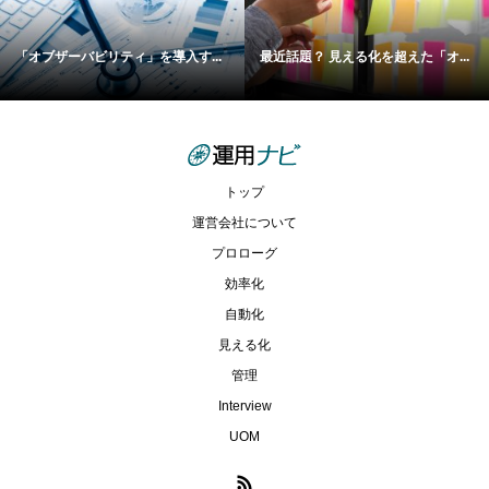
「オブザーバビリティ」を導入す...
最近話題？ 見える化を超えた「オ...
トップ
運営会社について
プロローグ
効率化
自動化
見える化
管理
Interview
UOM