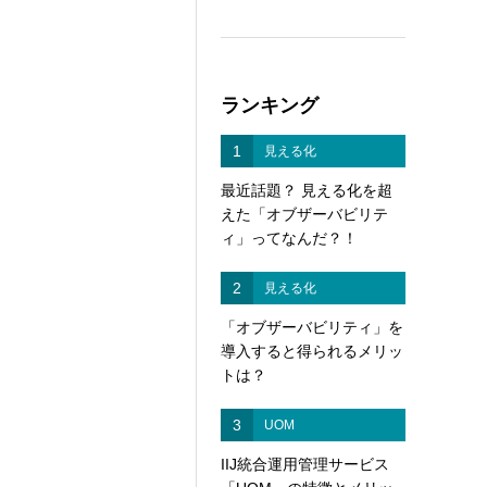
ランキング
1
見える化
最近話題？ 見える化を超
えた「オブザーバビリテ
ィ」ってなんだ？！
2
見える化
「オブザーバビリティ」を
導入すると得られるメリッ
トは？
3
UOM
IIJ統合運用管理サービス