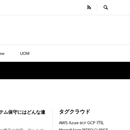
iew
UOM
タグクラウド
テム保守にはどんな違
ITIL
AWS
Azure
GCP
BCP
Microsoft Azure
PATROLCLARICE