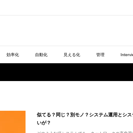
効率化
自動化
見える化
管理
Interv
似てる？同じ？別モノ？システム運用とシス
いが？