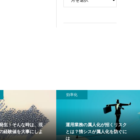
効率化
発生！そんな時は、現
運用業務の属人化が招くリスク
”の経験値を大事にしよ
とは？情シスが属人化を防ぐに
は