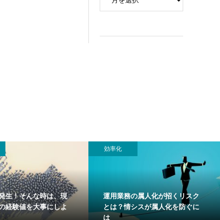
効率化
発生！そんな時は、現
運用業務の属人化が招くリスク
”の経験値を大事にしよ
とは？情シスが属人化を防ぐに
は