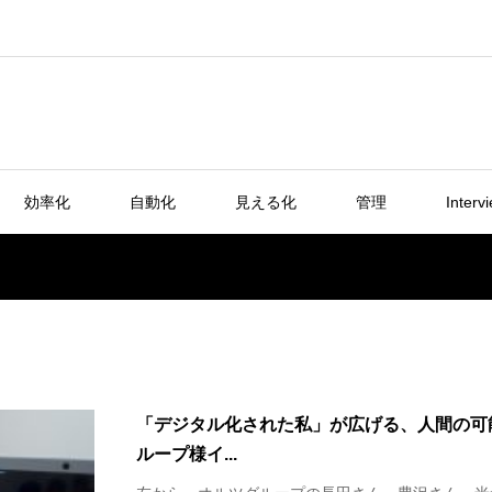
効率化
自動化
見える化
管理
Interv
「デジタル化された私」が広げる、人間の可
ループ様イ...