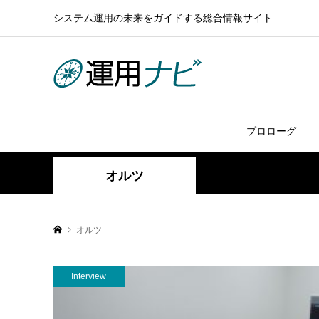
システム運用の未来をガイドする総合情報サイト
プロローグ
オルツ
オルツ
Interview