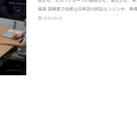
左から、オルツグループの長田さん、豊沢さん、米倉
福原 高精度で自然な日本語の対話エンジンや、表情や
2019.09.26