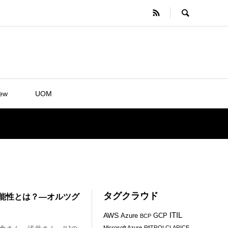
iew
UOM
タグクラウド
能性とは？―オルツグ
ITIL
AWS
Azure
GCP
BCP
Microsoft Azure
PATROLCLARICE