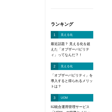
ランキング
1
見える化
最近話題？ 見える化を超
えた「オブザーバビリテ
ィ」ってなんだ？！
2
見える化
「オブザーバビリティ」を
導入すると得られるメリッ
トは？
3
UOM
IIJ統合運用管理サービス