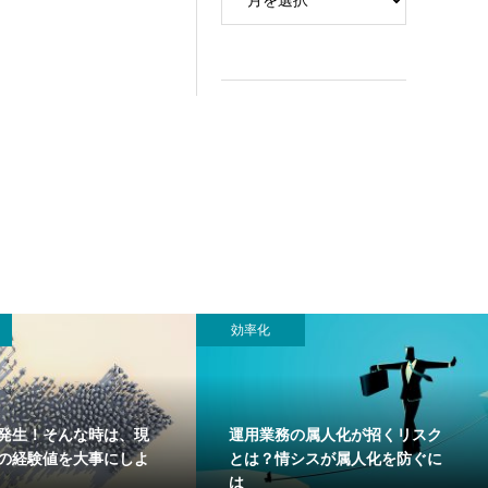
効率化
発生！そんな時は、現
運用業務の属人化が招くリスク
”の経験値を大事にしよ
とは？情シスが属人化を防ぐに
は