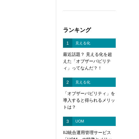
ランキング
1
見える化
最近話題？ 見える化を超
えた「オブザーバビリテ
ィ」ってなんだ？！
2
見える化
「オブザーバビリティ」を
導入すると得られるメリッ
トは？
3
UOM
IIJ統合運用管理サービス