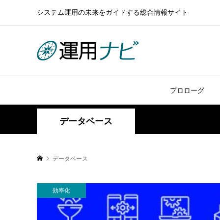
システム運用の未来をガイドする総合情報サイト
プロローグ
データベース
データベース
効率化