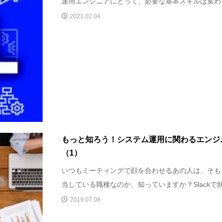
運用エンジニアにとって、必要な基本スキルは変わり
2021.02.04
もっと知ろう！システム運用に関わるエンジ
（1）
いつもミーティングで顔を合わせるあの人は、そも
当している職種なのか、知っていますか？Slackで頻
2019.07.08