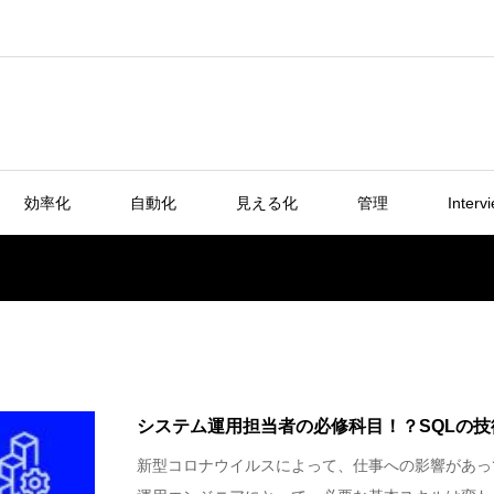
効率化
自動化
見える化
管理
Interv
システム運用担当者の必修科目！？SQLの
新型コロナウイルスによって、仕事への影響があっ