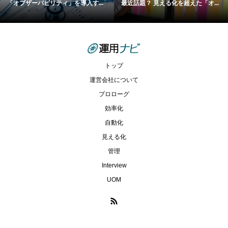
「オブザーバビリティ」を導入す...
最近話題？ 見える化を超えた「オ...
トップ
運営会社について
プロローグ
効率化
自動化
見える化
管理
Interview
UOM