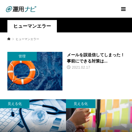
ヒューマンエラー
ヒューマンエラー
メールを誤送信してしまった！
管理
事前にできる対策は...
2021.02.17
見える化
見える化