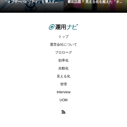
「オブザーバビリティ」を導入す...
最近話題？ 見える化を超えた「オ...
トップ
運営会社について
プロローグ
効率化
自動化
見える化
管理
Interview
UOM