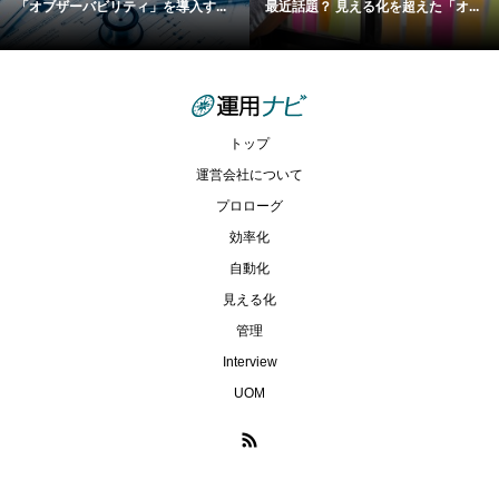
「オブザーバビリティ」を導入す...
最近話題？ 見える化を超えた「オ...
トップ
運営会社について
プロローグ
効率化
自動化
見える化
管理
Interview
UOM