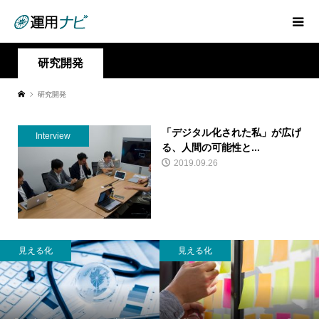
研究開発
研究開発
「デジタル化された私」が広げ
Interview
る、人間の可能性と...
2019.09.26
見える化
見える化