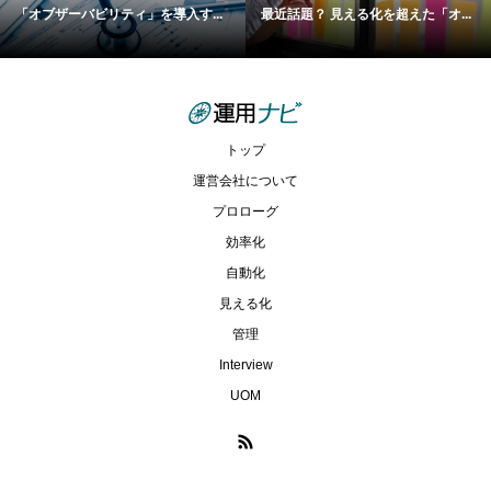
「オブザーバビリティ」を導入す...
最近話題？ 見える化を超えた「オ...
トップ
運営会社について
プロローグ
効率化
自動化
見える化
管理
Interview
UOM