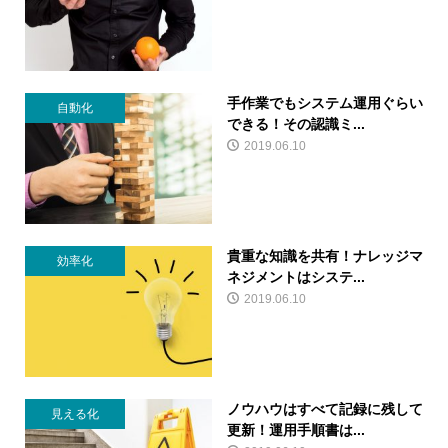
手作業でもシステム運用ぐらい
自動化
できる！その認識ミ...
2019.06.10
貴重な知識を共有！ナレッジマ
効率化
ネジメントはシステ...
2019.06.10
ノウハウはすべて記録に残して
見える化
更新！運用手順書は...