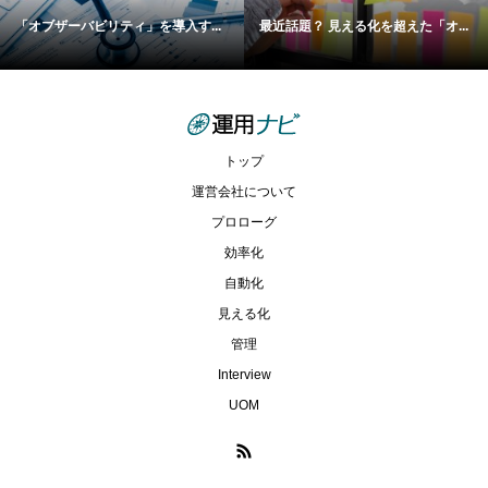
「オブザーバビリティ」を導入す...
最近話題？ 見える化を超えた「オ...
トップ
運営会社について
プロローグ
効率化
自動化
見える化
管理
Interview
UOM