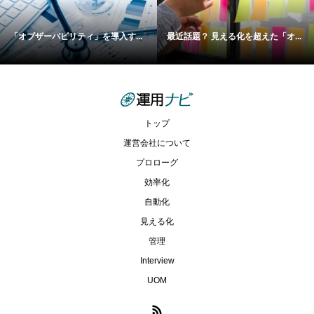
「オブザーバビリティ」を導入す...
最近話題？ 見える化を超えた「オ...
トップ
運営会社について
プロローグ
効率化
自動化
見える化
管理
Interview
UOM