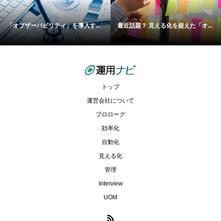
「オブザーバビリティ」を導入す...
最近話題？ 見える化を超えた「オ...
トップ
運営会社について
プロローグ
効率化
自動化
見える化
管理
Interview
UOM