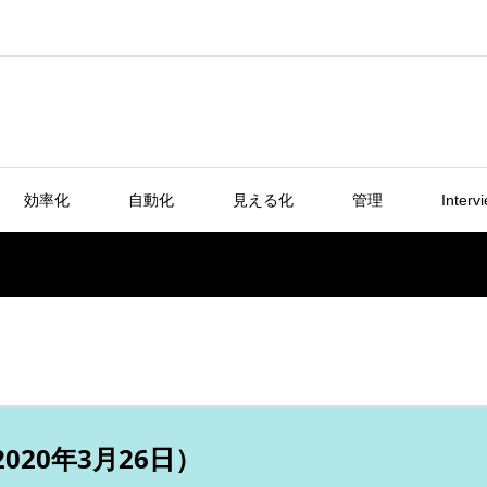
効率化
自動化
見える化
管理
Interv
）
20年3月26日）