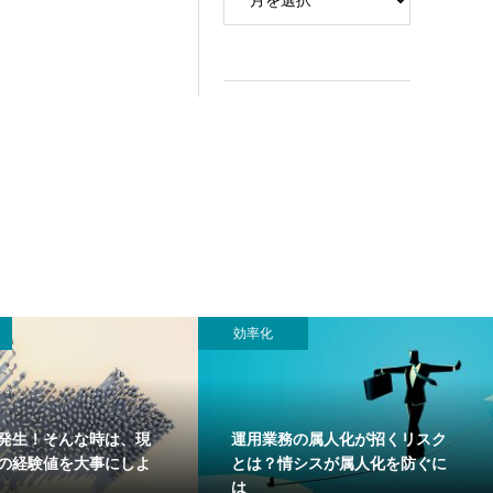
効率化
発生！そんな時は、現
運用業務の属人化が招くリスク
”の経験値を大事にしよ
とは？情シスが属人化を防ぐに
は