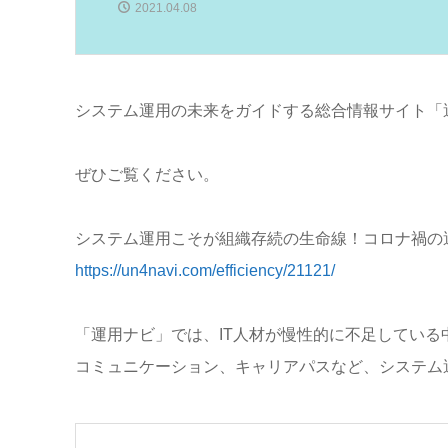
2021.04.08
システム運用の未来をガイドする総合情報サイト「運
ぜひご覧ください。
システム運用こそが組織存続の生命線！コロナ禍の
https://un4navi.com/efficiency/21121/
「運用ナビ」では、IT人材が慢性的に不足してい
コミュニケーション、キャリアパスなど、システム