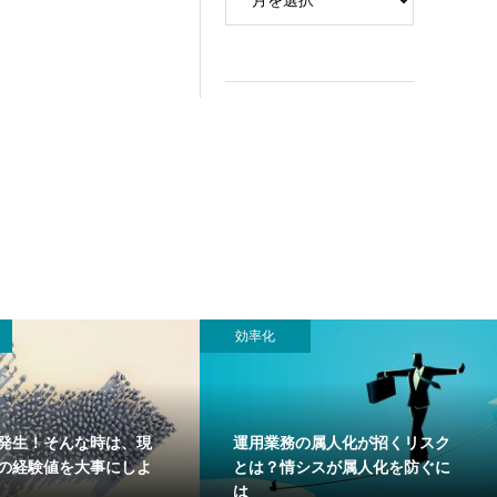
効率化
発生！そんな時は、現
運用業務の属人化が招くリスク
”の経験値を大事にしよ
とは？情シスが属人化を防ぐに
は