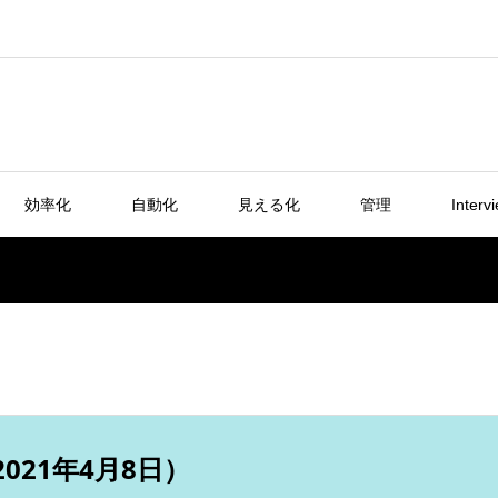
効率化
自動化
見える化
管理
Interv
21年4月8日）