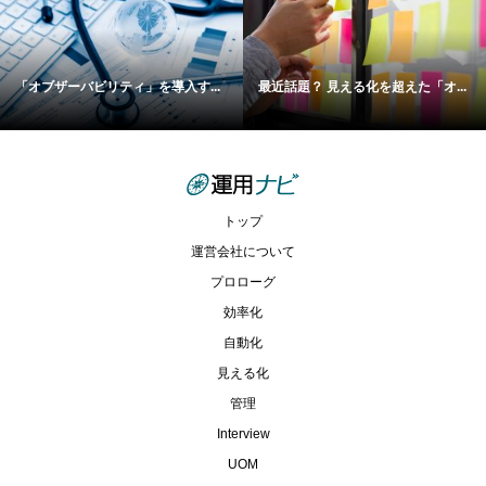
「オブザーバビリティ」を導入す...
最近話題？ 見える化を超えた「オ...
トップ
運営会社について
プロローグ
効率化
自動化
見える化
管理
Interview
UOM