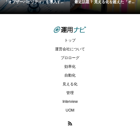
「オブザーバビリティ」を導入す...
最近話題？ 見える化を超えた「オ...
トップ
運営会社について
プロローグ
効率化
自動化
見える化
管理
Interview
UOM