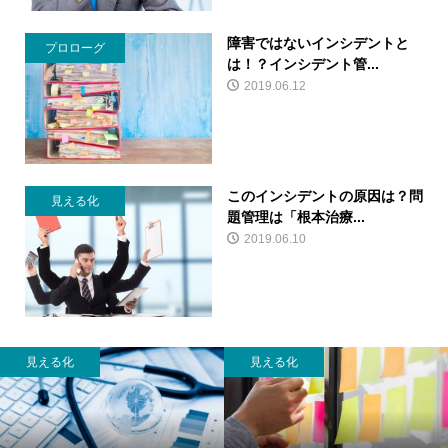
障害ではないインシデントと
プロローグ
は！？インシデント管...
2019.06.12
このインシデントの原因は？問
見える化
題管理は「根本治療...
2019.06.10
見える化
見える化