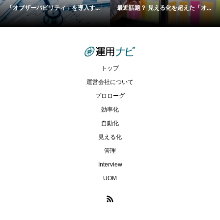
「オブザーバビリティ」を導入す...
最近話題？ 見える化を超えた「オ...
トップ
運営会社について
プロローグ
効率化
自動化
見える化
管理
Interview
UOM