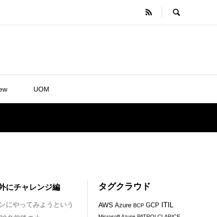
iew
UOM
タグクラウド
外にチャレンジ編
ンにやってみようという
ITIL
AWS
Azure
GCP
BCP
Microsoft Azure
PATROLCLARICE