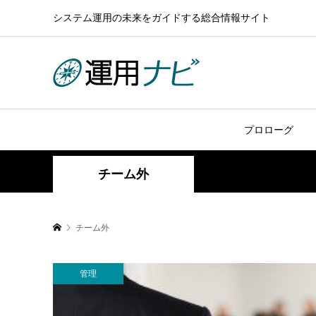
システム運用の未来をガイドする総合情報サイト
プロローグ
チーム外
チーム外
管理