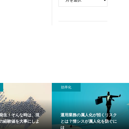
効率化
発生！そんな時は、現
運用業務の属人化が招くリスク
”の経験値を大事にしよ
とは？情シスが属人化を防ぐに
は