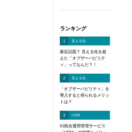
ランキング
1
見える化
最近話題？ 見える化を超
えた「オブザーバビリテ
ィ」ってなんだ？！
2
見える化
「オブザーバビリティ」を
導入すると得られるメリッ
トは？
3
UOM
IIJ統合運用管理サービス