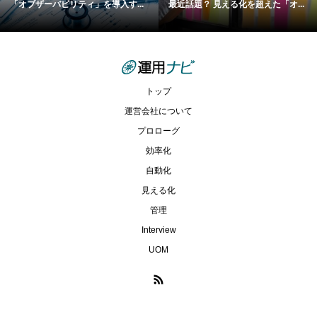
「オブザーバビリティ」を導入す...
最近話題？ 見える化を超えた「オ...
トップ
運営会社について
プロローグ
効率化
自動化
見える化
管理
Interview
UOM