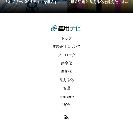
「オブザーバビリティ」を導入す...
最近話題？ 見える化を超えた「オ...
トップ
運営会社について
プロローグ
効率化
自動化
見える化
管理
Interview
UOM