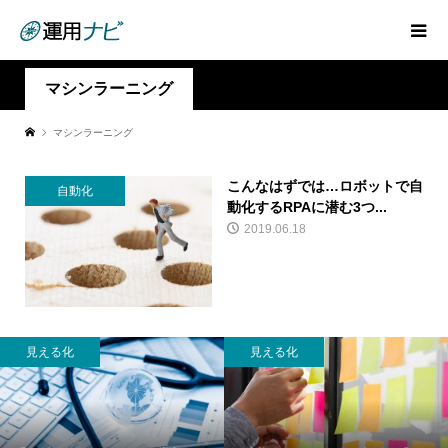
マシンラーニング
マシンラーニング
こんなはずでは…ロボットで自
自動化
動化するRPAに潜む3つ...
2019.06.18
見える化
見える化