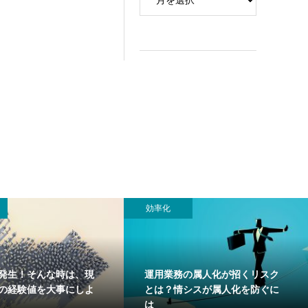
効率化
発生！そんな時は、現
運用業務の属人化が招くリスク
”の経験値を大事にしよ
とは？情シスが属人化を防ぐに
は