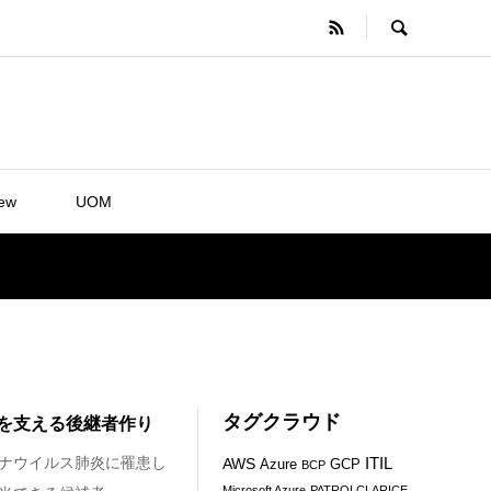
iew
UOM
タグクラウド
を支える後継者作り
ナウイルス肺炎に罹患し
ITIL
AWS
Azure
GCP
BCP
Microsoft Azure
PATROLCLARICE