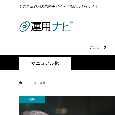
システム運用の未来をガイドする総合情報サイト
プロローグ
マニュアル化
マニュアル化
管理