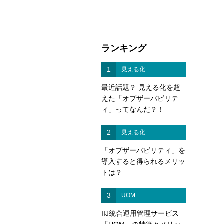
ランキング
1
見える化
最近話題？ 見える化を超
えた「オブザーバビリテ
ィ」ってなんだ？！
2
見える化
「オブザーバビリティ」を
導入すると得られるメリッ
トは？
3
UOM
IIJ統合運用管理サービス