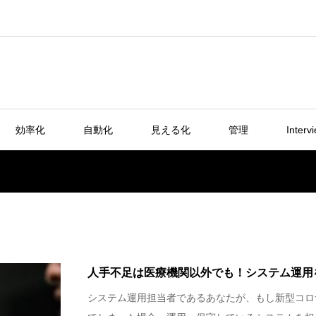
効率化
自動化
見える化
管理
Interv
人手不足は医療機関以外でも！システム運用
システム運用担当者であるあなたが、もし新型コロ