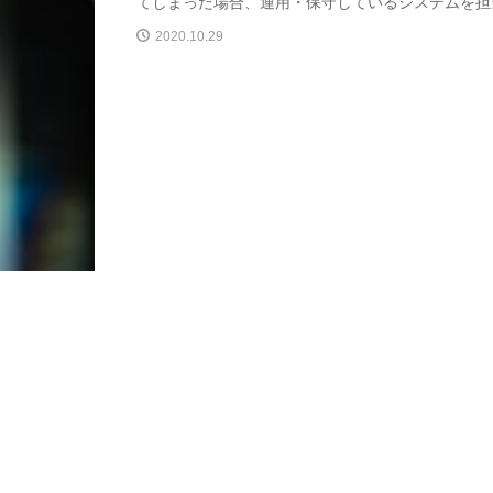
てしまった場合、運用・保守しているシステムを担当
2020.10.29