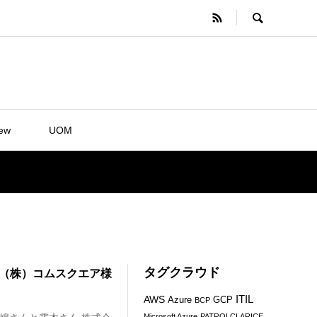
iew
UOM
タグクラウド
：（株）コムスクエア様
ITIL
AWS
Azure
GCP
BCP
Microsoft Azure
PATROLCLARICE