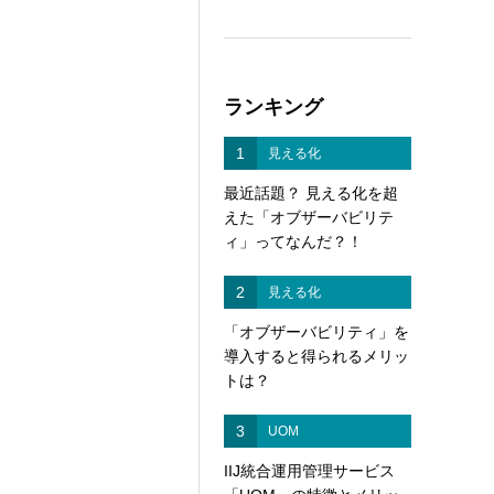
ランキング
1
見える化
最近話題？ 見える化を超
えた「オブザーバビリテ
ィ」ってなんだ？！
2
見える化
「オブザーバビリティ」を
導入すると得られるメリッ
トは？
3
UOM
IIJ統合運用管理サービス