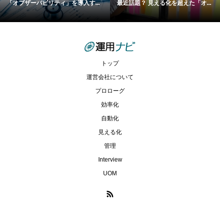
「オブザーバビリティ」を導入す...
最近話題？ 見える化を超えた「オ...
トップ
運営会社について
プロローグ
効率化
自動化
見える化
管理
Interview
UOM