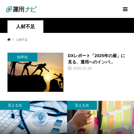
人材不足
人材不足
DXレポート「2025年の崖」に
効率化
見る、運用へのインパ...
2020.12.18
見える化
見える化