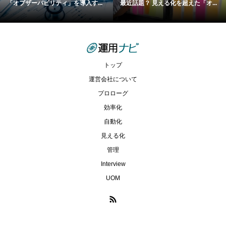
「オブザーバビリティ」を導入す...
最近話題？ 見える化を超えた「オ...
トップ
運営会社について
プロローグ
効率化
自動化
見える化
管理
Interview
UOM