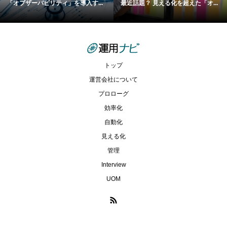
「オブザーバビリティ」を導入す...
最近話題？ 見える化を超えた「オ...
トップ
運営会社について
プロローグ
効率化
自動化
見える化
管理
Interview
UOM