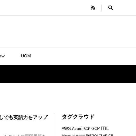
iew
UOM
タグクラウド
しでも英語力をアップ
ITIL
AWS
Azure
GCP
BCP
Microsoft Azure
PATROLCLARICE