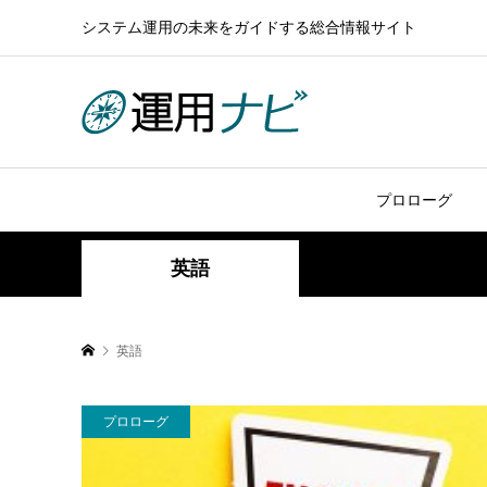
システム運用の未来をガイドする総合情報サイト
プロローグ
英語
英語
プロローグ