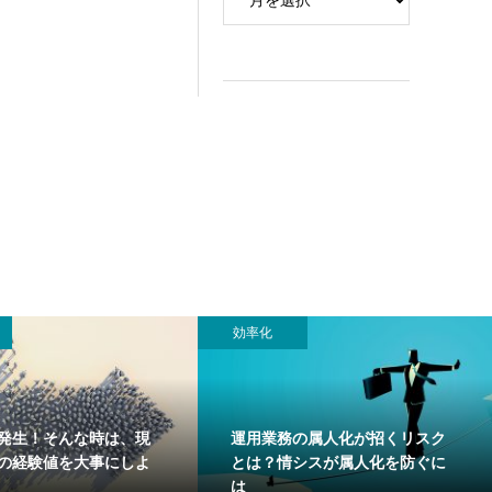
効率化
発生！そんな時は、現
運用業務の属人化が招くリスク
”の経験値を大事にしよ
とは？情シスが属人化を防ぐに
は