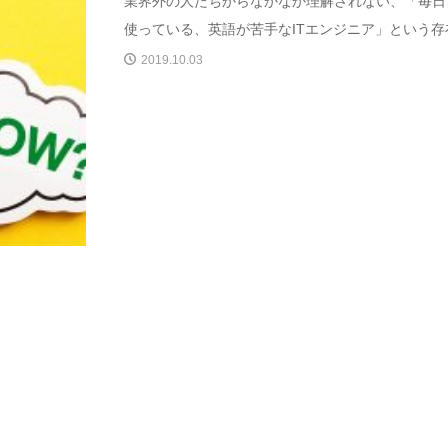
業界外の人たちからなかなか理解されない、「毎日
使っている、英語が苦手なITエンジニア」という存在
2019.10.03