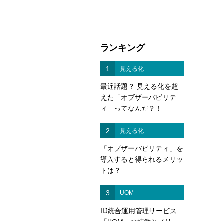
ランキング
1
見える化
最近話題？ 見える化を超
えた「オブザーバビリテ
ィ」ってなんだ？！
2
見える化
「オブザーバビリティ」を
導入すると得られるメリッ
トは？
3
UOM
IIJ統合運用管理サービス