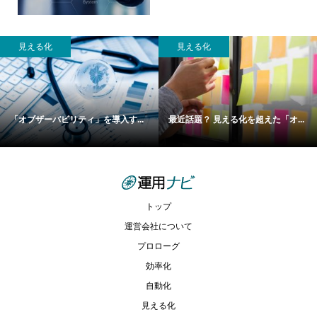
見える化
見える化
「オブザーバビリティ」を導入す...
最近話題？ 見える化を超えた「オ...
トップ
運営会社について
プロローグ
効率化
自動化
見える化