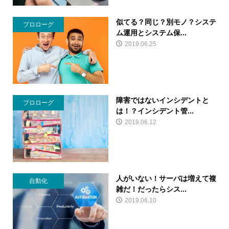
似てる？同じ？別モノ？システ
プロローグ
ム運用とシステム保...
2019.06.25
障害ではないインシデントと
プロローグ
は！？インシデント管...
2019.06.12
人がいない！サーバは増えて複
自動化
雑だ！だったらシス...
2019.06.10