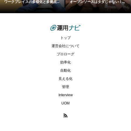
ワークプレイスの多様化と多拠点...
オープンソースはタダじゃない！...
トップ
運営会社について
プロローグ
効率化
自動化
見える化
管理
Interview
UOM