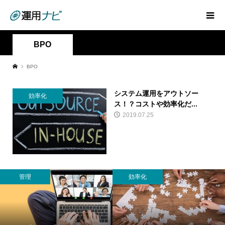
BPO
BPO
システム運用をアウトソー
効率化
ス！？コストや効率化だ...
2019.07.25
管理
効率化