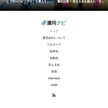
「オブザーバビリティ」を導入す...
最近話題？ 見える化を超えた「オ...
トップ
運営会社について
プロローグ
効率化
自動化
見える化
管理
Interview
UOM