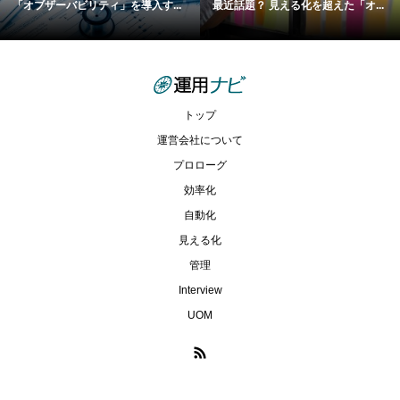
「オブザーバビリティ」を導入す...
最近話題？ 見える化を超えた「オ...
トップ
運営会社について
プロローグ
効率化
自動化
見える化
管理
Interview
UOM