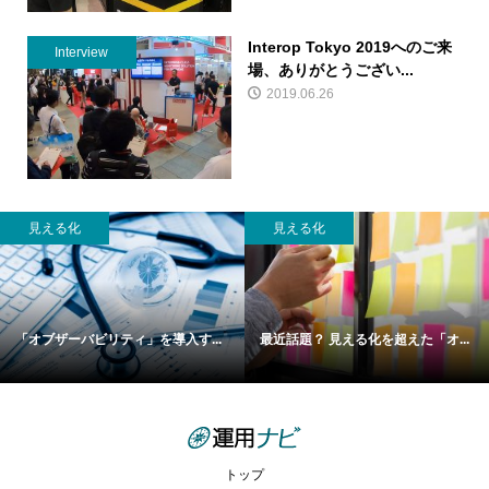
Interop Tokyo 2019へのご来
Interview
場、ありがとうござい...
2019.06.26
見える化
見える化
「オブザーバビリティ」を導入す...
最近話題？ 見える化を超えた「オ...
トップ