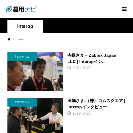
Interop
Interop
寺島さま – Zabbix Japan
Interview
LLC | Interopイン...
2019.06.27
田嶋さま-（株）コムスクエア |
Interview
Interopインタビュー
2019.06.27