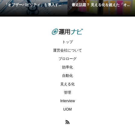
「オブザーバビリティ」を導入す...
最近話題？ 見える化を超えた「オ...
トップ
運営会社について
プロローグ
効率化
自動化
見える化
管理
Interview
UOM