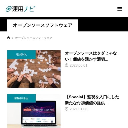
オープンソースソフトウェア
オープンソースソフトウェア
オープンソースはタダじゃな
効率化
い！価値を活かす適切...
2023.06.01
【Special】監視を入口にした
Interview
新たな付加価値の提供...
2021.01.08