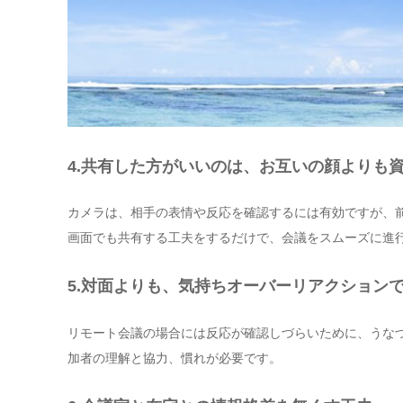
4.
共有した方がいいのは、お互いの顔よりも
カメラは、相手の表情や反応を確認するには有効ですが、
画面でも共有する工夫をするだけで、会議をスムーズに進
5.
対面よりも、気持ちオーバーリアクションで
リモート会議の場合には反応が確認しづらいために、うな
加者の理解と協力、慣れが必要です。