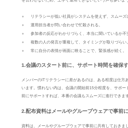
リテラシーが低い社員がシステムを使えず、スムーズ
運用担当者が問い合わせで忙殺される。
参加者の反応がわかりづらく、本当に聞いているか不
複数の人の発言が重複して、タイミングが取りづらい
常に自分の表情が画面に映ることで、緊張感が続く。
1.
会議のスタート前に、サポート時間を確保
メンバーのITリテラシーに差があるのは、ある程度は仕方
います。慣れない内は、会議の開始前15分程度を、サポ
前にサポートすれば、本番の会議もスムーズに進行できま
2.
配布資料はメールやグループウェアで事前
資料は、メールやグループウェアで事前に共有しておきま