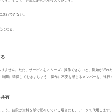
に進行できない。
安になる。
。
する
ありません。ただ、サービスをスムーズに操作できないと、開始が遅れ
ート時間に確保しておきましょう。操作に不安を感じるメンバーを、進行
す。
に共有
しょう。普段は資料を紙で配布している場合にも、データで代用します