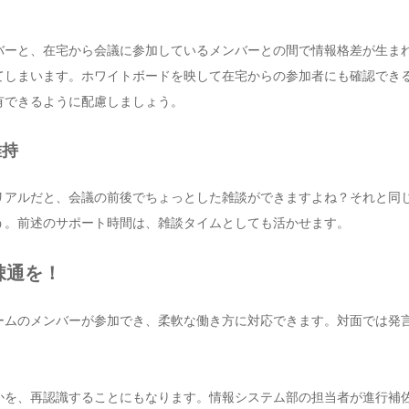
バーと、在宅から会議に参加しているメンバーとの間で情報格差が生ま
てしまいます。ホワイトボードを映して在宅からの参加者にも確認でき
有できるように配慮しましょう。
維持
リアルだと、会議の前後でちょっとした雑談ができますよね？それと同
う。前述のサポート時間は、雑談タイムとしても活かせます。
疎通を！
ームのメンバーが参加でき、柔軟な働き方に対応できます。対面では発
かを、再認識することにもなります。情報システム部の担当者が進行補