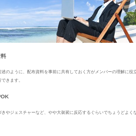
資料
前述のように、配布資料を事前に共有しておく方がメンバーの理解に役
行できます。
OK
づきやジェスチャーなど、やや大袈裟に反応するぐらいでちょうどよく