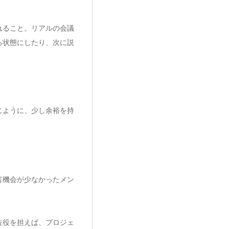
れること。リアルの会議
る状態にしたり、次に説
じように、少し余裕を持
言機会が少なかったメン
佐役を担えば、プロジェ