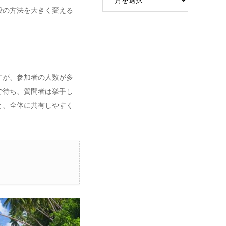
段の方法を大きく変える
すが、参加者の人数が多
で待ち、質問者は挙手し
と、全体に共有しやすく