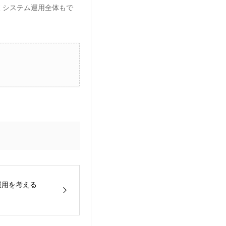
くシステム運用全体もで
運用を考える