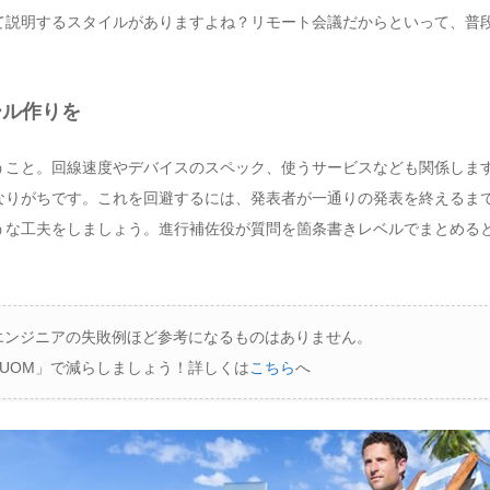
て説明するスタイルがありますよね？リモート会議だからといって、普
ール作りを
うこと。回線速度やデバイスのスペック、使うサービスなども関係しま
なりがちです。これを回避するには、発表者が一通りの発表を終えるま
うな工夫をしましょう。進行補佐役が質問を箇条書きレベルでまとめる
エンジニアの失敗例ほど参考になるものはありません。
UOM」で減らしましょう！詳しくは
こちら
へ