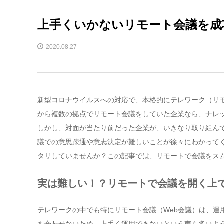
上手くいかないリモート会議を成
2020.08.27
新型コロナウイルスへの対応で、本格的にテレワーク（リ
から複数の拠点でリモート会議をしていた企業なら、ナレ
しかし、対面が当たり前だった企業が、いきなり取り組ん
議での意思疎通や意志決定が難しいことが徐々にわかって
タリしていませんか？この記事では、リモートで会議をス
実は難しい！？リモートで会議を開く上
テレワークの中でも特にリモート会議（Web会議）は、運
を合わせないため、上手く運用できないという声も多いよ