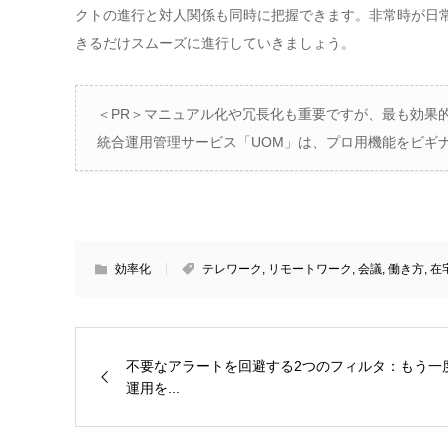
クトの進行と対人関係も同時に把握できます。非常時が日
きるだけスムーズに進行していきましょう。
＜PR＞マニュアル化や冗長化も重要ですが、最も効果
統合運用管理サービス「UOM」は、プロ用機能をビギ
効率化
テレワーク
,
リモートワーク
,
会議
,
働き方
,
在
不要なアラートを回避する2つのフィルタ：もう一
運用を...