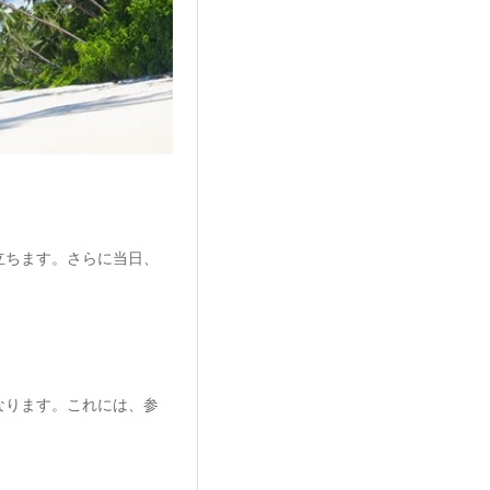
立ちます。さらに当日、
なります。これには、参