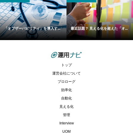
「オブザーバビリティ」を導入す...
最近話題？ 見える化を超えた「オ...
トップ
運営会社について
プロローグ
効率化
自動化
見える化
管理
Interview
UOM