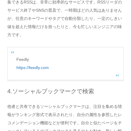
集できるRSSは、非常に効率的なサービスです。RSSリーダの
サービス終了やSNSの普及で、一時期ほどの人気はありません
が、任意のキーワードやタグで自動分類したり、一定のしきい
値を超えた情報だけを拾ったりと、今も忙しいエンジニアの味
方です。
Feedly
https://feedly.com
4.ソーシャルブックマークで検索
他者と共有できるソーシャルブックマークは、注目を集める情
報がランキング形式で表示されたり、自分の属性を参照したレ
コメンデーション機能などが便利です。自分と似たページをチ
ェックしている人のブックマークを見るのもお勧め。新しい観