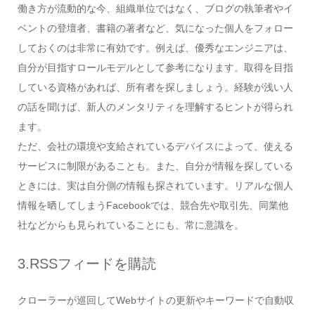
働き方が流動的な今、組織単位ではなく、ブログの執筆者やイ
ベントの登壇者、書籍の著者など、気になった個人をフォロー
しておくのは非常に有効です。例えば、優秀なエンジニアは、
自分が目指すロールモデルとして参考になります。取得を目指
している資格があれば、所有者を探しましょう。経験が浅い人
の話を聞けば、新人のメンタリティを理解するヒントが得られ
ます。
ただ、会社の環境や支給されているデバイスによって、使える
サービスに制限があることも。また、自分が情報を探している
ときには、実は自分側の情報も探されています。リアルな個人
情報を晒してしまうFacebookでは、競合先や取引先、同業他
社などからも見られていることにも、常に意識を。
3.RSSフィードを購読
クローラーが巡回してWebサイトの更新やキーワードで自動収