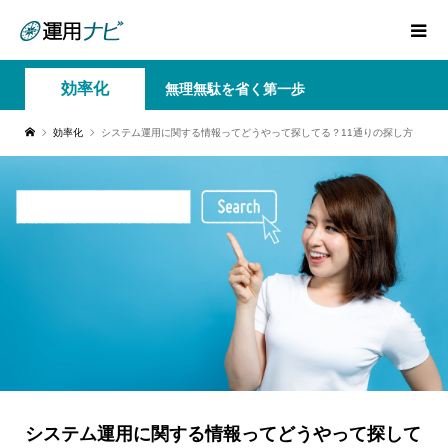
効率化
無理無駄を省く第一歩
効率化
システム運用に関する情報ってどうやって探してる？11通りの探し方
システム運用に関する情報ってどうやって探して