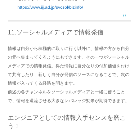
https://www.iij.ad.jp/svcsol/bizinfo/
11.ソーシャルメディアで情報発信
情報は自分から積極的に取りに行く以外に、情報の方から自分
の元へ集まってくるようにもできます。その一つがソーシャル
メディアでの情報発信。得た情報に自分なりの付加価値を付け
て共有したり、新しく自分が発信のソースになることで、次の
情報が入ってくる経路を開きます。
前述の各チャンネルをソーシャルメディアと一緒に使うこと
で、情報を還流させる大きなレバレッジ効果が期待できます。
エンジニアとしての情報入手センスを磨こ
う！