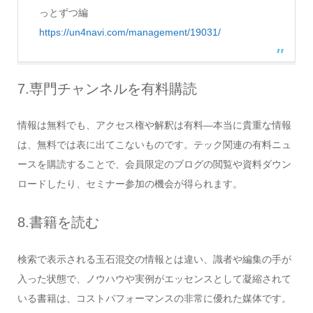
っとずつ編
https://un4navi.com/management/19031/
7.専門チャンネルを有料購読
情報は無料でも、アクセス権や解釈は有料―本当に貴重な情報
は、無料では表に出てこないものです。テック関連の有料ニュ
ースを購読することで、会員限定のブログの閲覧や資料ダウン
ロードしたり、セミナー参加の機会が得られます。
8.書籍を読む
検索で表示される玉石混交の情報とは違い、識者や編集の手が
入った状態で、ノウハウや実例がエッセンスとして凝縮されて
いる書籍は、コストパフォーマンスの非常に優れた媒体です。