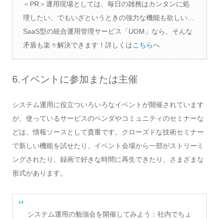
＜PR＞運用現場としては、毎日の雑務はカンタンに処
理したい、でもいざというときの強力な機能も欲しい…
SaaS型の統合運用管理サービス「UOM」なら、そんな
矛盾も楽々解決できます！詳しくは
こちら
へ
6.イベントに参加または主催
システム運用に役立ついろいろなイベントが開催されています
が、使っているサービスのベンダやコミュニティのセミナーな
どは、情報ソースとして貴重です。クローズドな技術セミナー
で新しい機能を試せたり、イベント会場から一部がストリーミ
ングされたり、録画で好きな時間に再生できたり、さまざまな
形式があります。
システム運用の勉強会を開催してみよう：社内でちょ