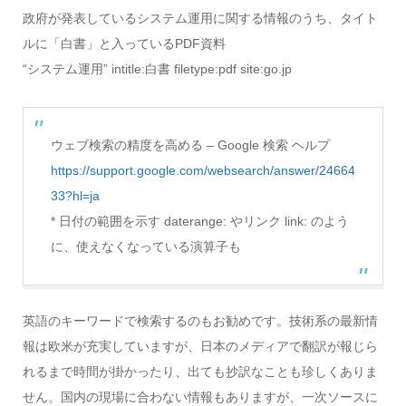
政府が発表しているシステム運用に関する情報のうち、タイト
ルに「白書」と入っているPDF資料
“システム運用” intitle:白書 filetype:pdf site:go.jp
ウェブ検索の精度を高める – Google 検索 ヘルプ
https://support.google.com/websearch/answer/24664
33?hl=ja
* 日付の範囲を示す daterange: やリンク link: のよう
に、使えなくなっている演算子も
英語のキーワードで検索するのもお勧めです。技術系の最新情
報は欧米が充実していますが、日本のメディアで翻訳が報じら
れるまで時間が掛かったり、出ても抄訳なことも珍しくありま
せん。国内の現場に合わない情報もありますが、一次ソースに