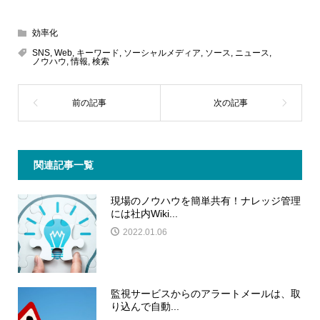
効率化
SNS
,
Web
,
キーワード
,
ソーシャルメディア
,
ソース
,
ニュース
,
ノウハウ
,
情報
,
検索
関連記事一覧
現場のノウハウを簡単共有！ナレッジ管理
には社内Wiki...
2022.01.06
監視サービスからのアラートメールは、取
り込んで自動...