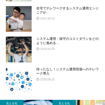
在宅でテレワークするシステム運用エンジ
ニアが...
2021.05.31
システム運用・保守のコストダウンをどの
ように進める...
2023.01.05
待ったなし！システム運用現場へのテレワ
ーク導入
2020.09.25
見える化
見える化