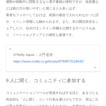
通勤や移動中に閲覧するなら電子書籍が便利ですが、技術書な
どは紙の方が使いやすいと感じる人も多いはず。
著者をフォローしておけば、紙面の都合で入れられなかった話
や、イベント情報にも触れられます。また、本の購読状況をシ
ェアしたり、自分のオンライン本棚を公開するサービスもあ
り、ソーシャルメディアとの相性も最適です。
O’Reilly Japan – 入門 監視
https://www.oreilly.co.jp/books/9784873118642/
9.人に聞く、コミュニティに参加する
コミュニケーションツールが発達すればするほど、あまりにも
初歩的な「人に聞く」という行為を避けがちですが、実はこれ
が最も効率がいいことが少なくありません。会議やカンファレ