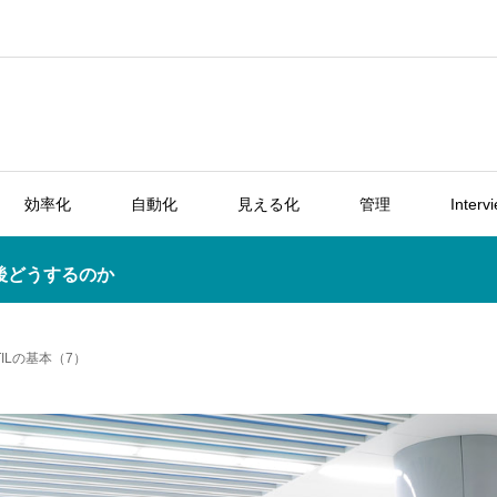
効率化
自動化
見える化
管理
Interv
後どうするのか
ILの基本（7）