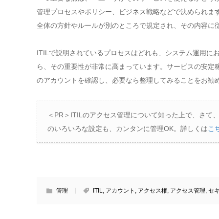
管理プロセスやポリシー、ビジネス戦略などで決められま
全体の方針やルールが別のところで規定され、その内容に
ITILで説明されているプロセスはどれも、システム運用
ら、その重要性が非常に高まっています。サービスの安定
のアカウントを確認し、必要なら整理してみることをお勧
＜PR＞ITILのアクセス管理について知った上で、さ
のいろいろな設定も、カンタンに管理OK。詳しくは
こ
管理
ITIL
,
アカウント
,
アクセス権
,
アクセス管理
,
セ