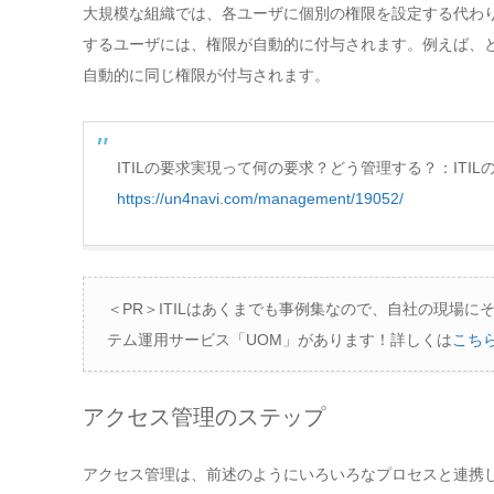
大規模な組織では、各ユーザに個別の権限を設定する代わ
するユーザには、権限が自動的に付与されます。例えば、
自動的に同じ権限が付与されます。
ITILの要求実現って何の要求？どう管理する？：ITIL
https://un4navi.com/management/19052/
＜PR＞ITILはあくまでも事例集なので、自社の現場
テム運用サービス「UOM」があります！詳しくは
こち
アクセス管理のステップ
アクセス管理は、前述のようにいろいろなプロセスと連携