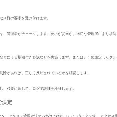
セス権の要求を受け付けます。
を、管理者がチェックします。要求が妥当か、適切な管理者により承認
などによる期限付き容認などを実施します。または、予め設定したグル
削除があれば、正しく反映されているかを確認します。
し、必要に応じて、ログで詳細を検証します。
で決定
かを、アクセス管理が決めるわけではない」ということです。アクセス