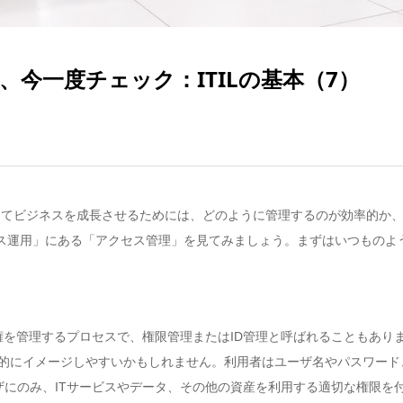
今一度チェック：ITILの基本（7）
利用してビジネスを成長させるためには、どのように管理するのが効率的か
ービス運用」にある「アクセス管理」を見てみましょう。まずはいつもの
権を管理するプロセスで、権限管理またはID管理と呼ばれることもあり
体的にイメージしやすいかもしれません。利用者はユーザ名やパスワード
にのみ、ITサービスやデータ、その他の資産を利用する適切な権限を