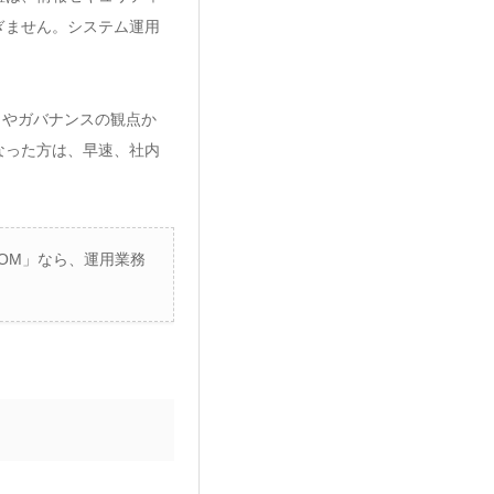
ぎません。システム運用
クやガバナンスの観点か
なった方は、早速、社内
OM」なら、運用業務