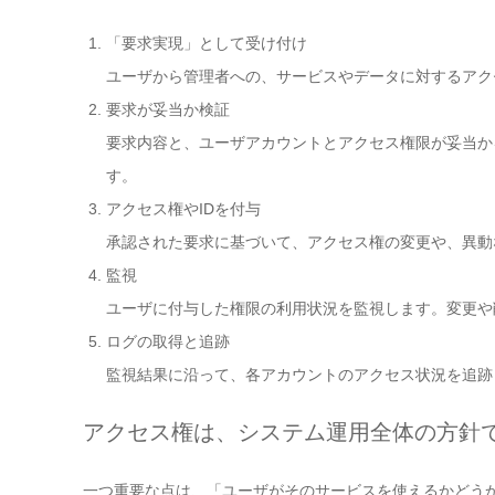
「要求実現」として受け付け
ユーザから管理者への、サービスやデータに対するアク
要求が妥当か検証
要求内容と、ユーザアカウントとアクセス権限が妥当か
す。
アクセス権やIDを付与
承認された要求に基づいて、アクセス権の変更や、異動
監視
ユーザに付与した権限の利用状況を監視します。変更や
ログの取得と追跡
監視結果に沿って、各アカウントのアクセス状況を追跡
アクセス権は、システム運用全体の方針
一つ重要な点は、「ユーザがそのサービスを使えるかどう