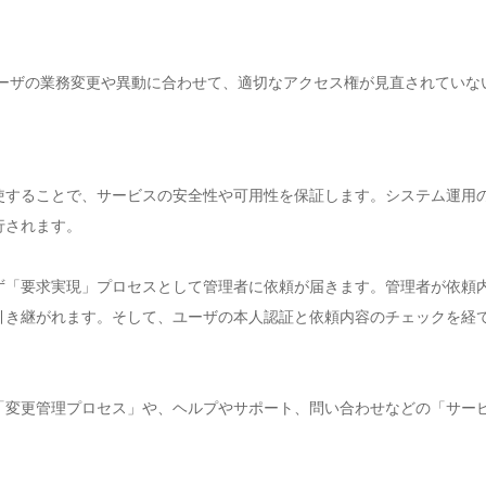
ーザの業務変更や異動に合わせて、適切なアクセス権が見直されていな
使することで、サービスの安全性や可用性を保証します。システム運用
行されます。
ず「要求実現」プロセスとして管理者に依頼が届きます。管理者が依頼
引き継がれます。そして、ユーザの本人認証と依頼内容のチェックを経
「変更管理プロセス」や、ヘルプやサポート、問い合わせなどの「サー