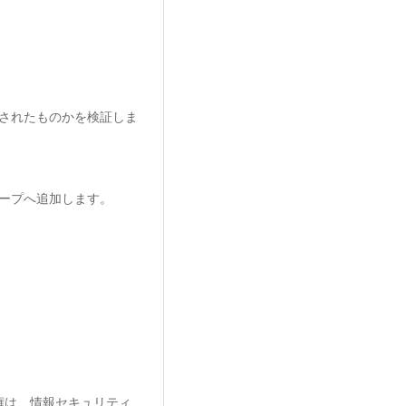
されたものかを検証しま
ープへ追加します。
権は、情報セキュリティ