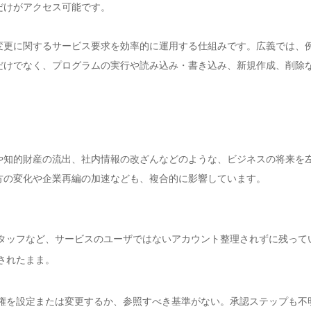
だけがアクセス可能です。
変更に関するサービス要求を効率的に運用する仕組みです。広義では、
だけでなく、プログラムの実行や読み込み・書き込み、新規作成、削除
や知的財産の流出、社内情報の改ざんなどのような、ビジネスの将来を
方の変化や企業再編の加速なども、複合的に影響しています。
タッフなど、サービスのユーザではないアカウント整理されずに残って
されたまま。
権を設定または変更するか、参照すべき基準がない。承認ステップも不