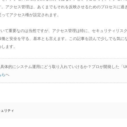
す。アクセス管理は、あくまでもそれを反映させるためのプロセスに過
従ってアクセス権が設定されます。
において重要なのは当然ですが、アクセス管理は特に、セキュリティリス
稼働と安全を守る、基本とも言えます。この記事を読んで少しでも気に
めします。
て、具体的にシステム運用にどう取り入れていけるか？プロが開発した「U
ちら
へ
キュリティ