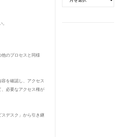
い。
の他のプロセスと同様
内容を確認し、アクセス
て、必要なアクセス権が
ビスデスク」から引き継