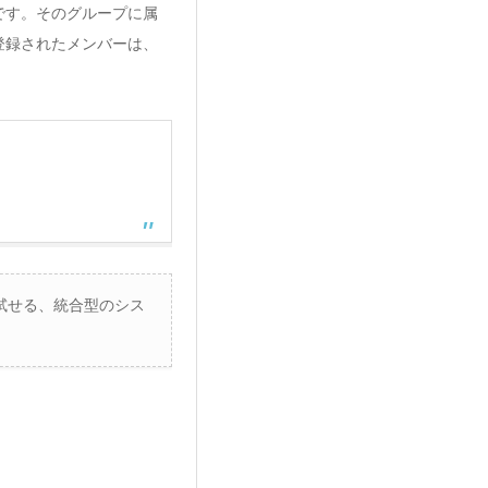
です。そのグループに属
登録されたメンバーは、
に試せる、統合型のシス