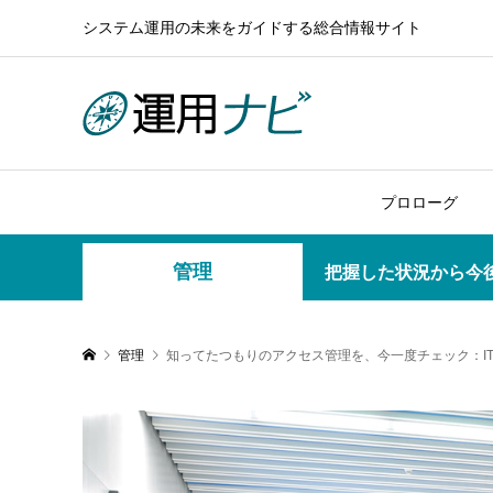
システム運用の未来をガイドする総合情報サイト
プロローグ
管理
把握した状況から今
管理
知ってたつもりのアクセス管理を、今一度チェック：IT