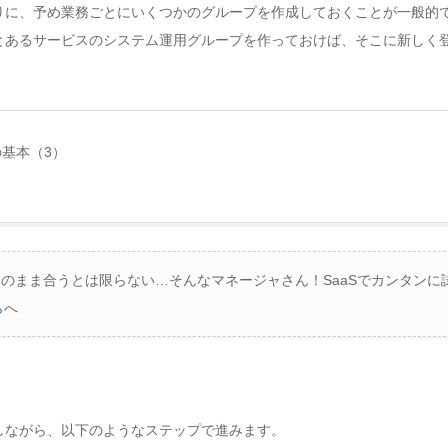
りに、予め業務ごとにいくつかのグループを作成しておくことが一般的
とあるサービスのシステム運用グループを作っておけば、そこに新しく
の基本（3）
にそのまま合うとは限らない…そんなマネージャさん！SaaSでカンタン
ら
へ
しながら、以下のようなステップで進みます。