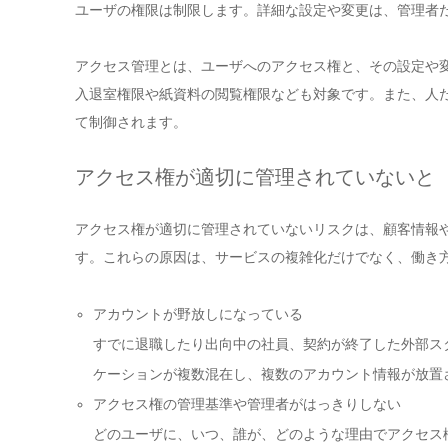
ユーザの権限は制限します。詳細な設定や変更は、管理者
アクセス管理とは、ユーザへのアクセス権と、その設定や
入退室権限や紙資料の閲覧権限なども対象です。また、人
て制御されます。
アクセス権が適切に管理されていないと
アクセス権が適切に管理されていないリスクは、顧客情報
す。これらの原因は、サービスの複雑化だけでなく、働き
アカウントが野放しになっている
すでに退職したり出向中の社員、契約が終了した外部ス
ケーションが複数混在し、複数のアカウント情報が放置
アクセス権の管理基準や管理者がはっきりしない
どのユーザに、いつ、誰が、どのような理由でアクセス