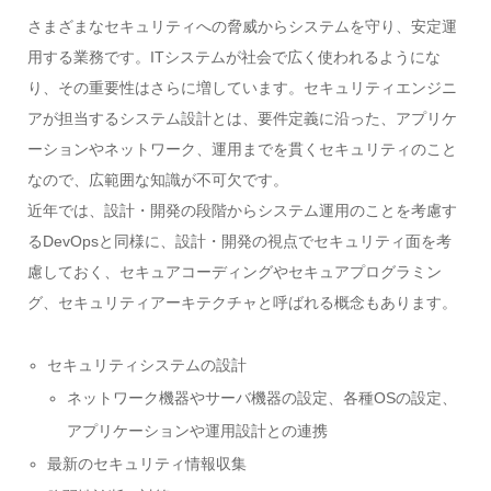
さまざまなセキュリティへの脅威からシステムを守り、安定運
用する業務です。ITシステムが社会で広く使われるようにな
り、その重要性はさらに増しています。セキュリティエンジニ
アが担当するシステム設計とは、要件定義に沿った、アプリケ
ーションやネットワーク、運用までを貫くセキュリティのこと
なので、広範囲な知識が不可欠です。
近年では、設計・開発の段階からシステム運用のことを考慮す
るDevOpsと同様に、設計・開発の視点でセキュリティ面を考
慮しておく、セキュアコーディングやセキュアプログラミン
グ、セキュリティアーキテクチャと呼ばれる概念もあります。
セキュリティシステムの設計
ネットワーク機器やサーバ機器の設定、各種OSの設定、
アプリケーションや運用設計との連携
最新のセキュリティ情報収集