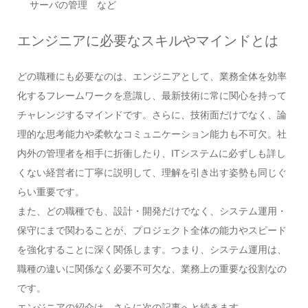
サーバの管理 など
エンジニアに必要なスキルやマインドとは
どの職種にも必要なのは、エンジニアとして、業務全体を効率
化するフレームワークを意識し、最新技術に常に関心を持って
チャレンジするマインドです。さらに、技術面だけでなく、論
理的な思考能力や柔軟なコミュニケーション能力も不可欠。社
内外の管理者を相手に折衝したり、ITシステムに必ずしも詳し
くない経営者に丁寧に説明して、理解を引き出す姿勢も同じぐ
らい重要です。
また、どの職種でも、設計・開発だけでなく、システム運用・
保守にまで関わることが、プロジェクト全体の能力やスピード
を強化することに深く関係します。つまり、システム運用は、
職種の違いに関係なく必要不可欠な、業務上の重要な役割なの
です。
エンジニアの紹介は、さらに次の記事へと続きます。