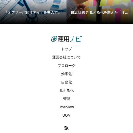
「オブザーバビリティ」を導入す...
最近話題？ 見える化を超えた「オ...
トップ
運営会社について
プロローグ
効率化
自動化
見える化
管理
Interview
UOM