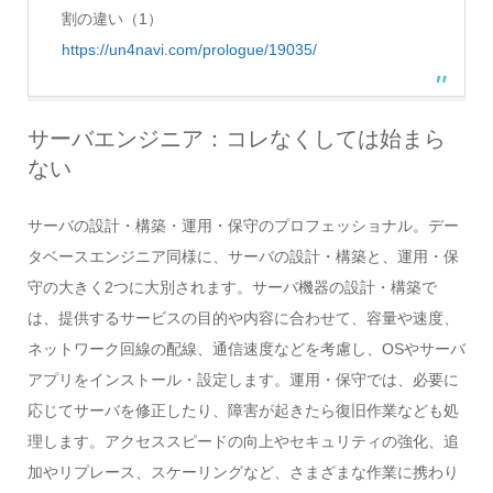
割の違い（1）
https://un4navi.com/prologue/19035/
サーバエンジニア：コレなくしては始まら
ない
サーバの設計・構築・運用・保守のプロフェッショナル。デー
タベースエンジニア同様に、サーバの設計・構築と、運用・保
守の大きく2つに大別されます。サーバ機器の設計・構築で
は、提供するサービスの目的や内容に合わせて、容量や速度、
ネットワーク回線の配線、通信速度などを考慮し、OSやサーバ
アプリをインストール・設定します。運用・保守では、必要に
応じてサーバを修正したり、障害が起きたら復旧作業なども処
理します。アクセススピードの向上やセキュリティの強化、追
加やリプレース、スケーリングなど、さまざまな作業に携わり