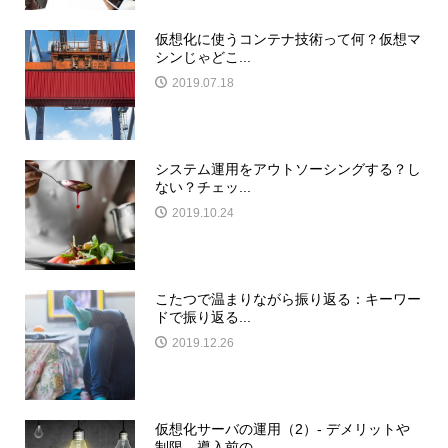
仮想化に使うコンテナ技術って何？仮想マ
シンじゃどこ...
2019.07.18
システム運用をアウトソーシングする？し
ない？チェッ...
2019.10.24
こたつで温まりながら振り返る：キーワー
ドで振り返る...
2019.12.26
仮想化サーバの運用（2）- デメリットや
制限、導入前の...