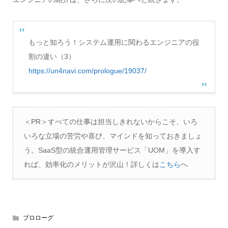
もっと知ろう！システム運用に関わるエンジニアの役
割の違い（3）
https://un4navi.com/prologue/19037/
＜PR＞すべての仕事は担当しきれないからこそ、いろ
いろな立場の苦労や喜び、マインドを知っておきましょ
う。SaaS型の統合運用管理サービス「UOM」を導入す
れば、効率化のメリットが沢山！詳しくは
こちら
へ
プロローグ