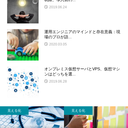
2019.06.24
運用エンジニアのマインドと存在意義：現
場のプロが語...
2020.03.05
オンプレミス仮想サーバとVPS、仮想マシ
ンはどっちを選...
2019.06.28
見える化
見える化