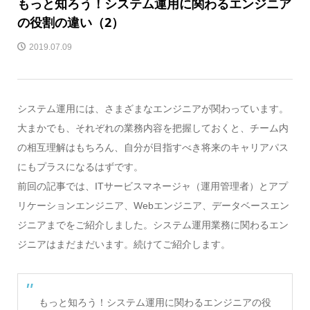
もっと知ろう！システム運用に関わるエンジニア
の役割の違い（2）
2019.07.09
システム運用には、さまざまなエンジニアが関わっています。
大まかでも、それぞれの業務内容を把握しておくと、チーム内
の相互理解はもちろん、自分が目指すべき将来のキャリアパス
にもプラスになるはずです。
前回の記事では、ITサービスマネージャ（運用管理者）とアプ
リケーションエンジニア、Webエンジニア、データベースエン
ジニアまでをご紹介しました。システム運用業務に関わるエン
ジニアはまだまだいます。続けてご紹介します。
もっと知ろう！システム運用に関わるエンジニアの役